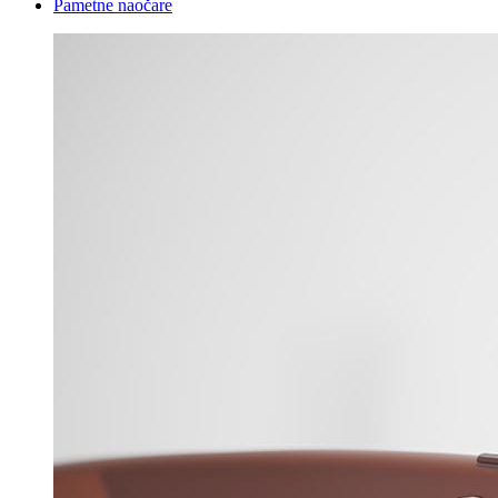
Pametne naočare