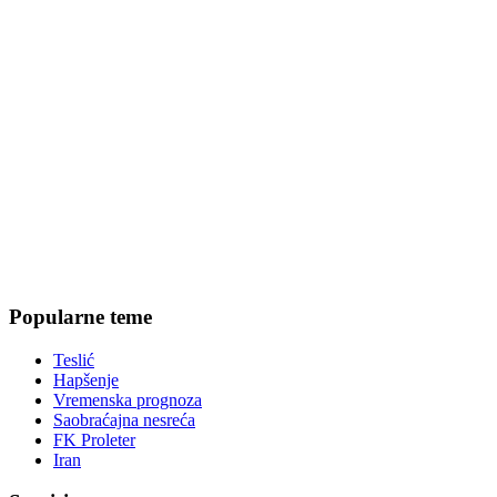
Popularne teme
Teslić
Hapšenje
Vremenska prognoza
Saobraćajna nesreća
FK Proleter
Iran