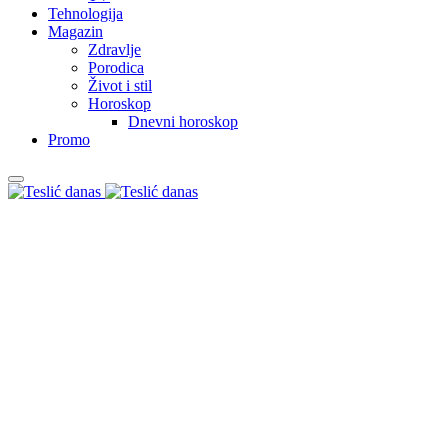
Tehnologija
Magazin
Zdravlje
Porodica
Život i stil
Horoskop
Dnevni horoskop
Promo