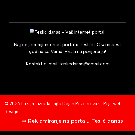
Najposjećeniji internet portal u Tesliću. Osamnaest
godina sa Vama. Hvala na povjerenju!
Kontakt e-mail:
teslicdanas@gmail.com
© 2026 Dizajn i izrada sajta
Dejan Pozderović - Peja web
design
⇒ Reklamiranje na portalu Teslić danas