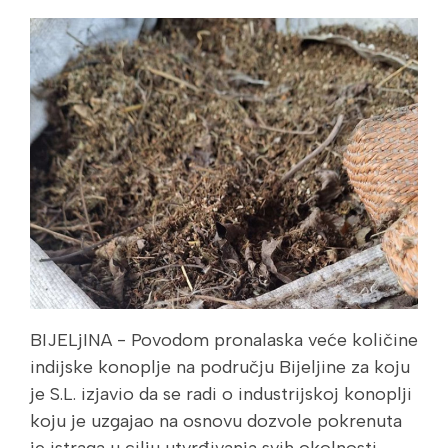
BIJELjINA - Povodom pronalaska veće količine
indijske konoplje na području Bijeljine za koju
je S.L. izjavio da se radi o industrijskoj konoplji
koju je uzgajao na osnovu dozvole pokrenuta