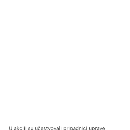
U akciji su učestvovali pripadnici uprave