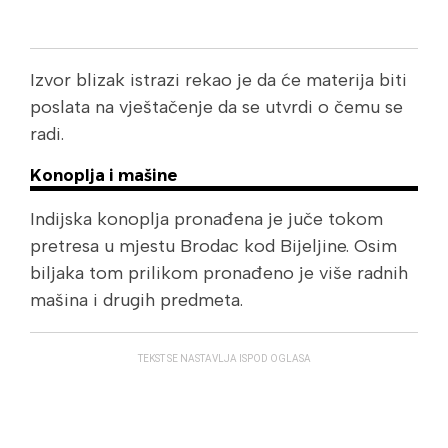
Izvor blizak istrazi rekao je da će materija biti
poslata na vještačenje da se utvrdi o čemu se
radi.
Konoplja i mašine
Indijska konoplja pronađena je juče tokom
pretresa u mjestu Brodac kod Bijeljine. Osim
biljaka tom prilikom pronađeno je više radnih
mašina i drugih predmeta.
TEKST SE NASTAVLJA ISPOD OGLASA