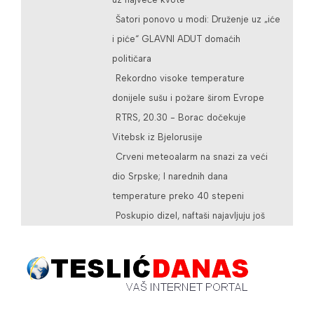
Šatori ponovo u modi: Druženje uz „iće
i piće“ GLAVNI ADUT domaćih
političara
Rekordno visoke temperature
donijele sušu i požare širom Evrope
RTRS, 20.30 - Borac dočekuje
Vitebsk iz Bjelorusije
Crveni meteoalarm na snazi za veći
dio Srpske; I narednih dana
temperature preko 40 stepeni
Poskupio dizel, naftaši najavljuju još