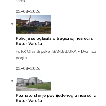
saob…
02-08-2026
Policija se oglasila o tragičnoj nesreći u
Kotor Varošu
Foto: Glas Srpske BANJALUKA - Dva lica
pogin…
02-08-2026
Poznato stanje povrijeđenog u nesreći u
Kotor Varošu