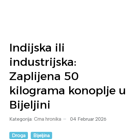
Indijska ili
industrijska:
Zaplijena 50
kilograma konoplje u
Bijeljini
Kategorija:
Crna hronika
04 Februar 2026
Droga
Bijeljina