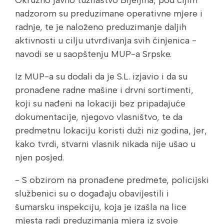
nadzorom su preduzimane operativne mjere i
radnje, te je naloženo preduzimanje daljih
aktivnosti u cilju utvrđivanja svih činjenica -
navodi se u saopštenju MUP-a Srpske.
Iz MUP-a su dodali da je S.L. izjavio i da su
pronađene radne mašine i drvni sortimenti,
koji su nađeni na lokaciji bez pripadajuće
dokumentacije, njegovo vlasništvo, te da
predmetnu lokaciju koristi duži niz godina, jer,
kako tvrdi, stvarni vlasnik nikada nije ušao u
njen posjed.
- S obzirom na pronađene predmete, policijski
službenici su o događaju obavijestili i
šumarsku inspekciju, koja je izašla na lice
mjesta radi preduzimanja mjera iz svoje