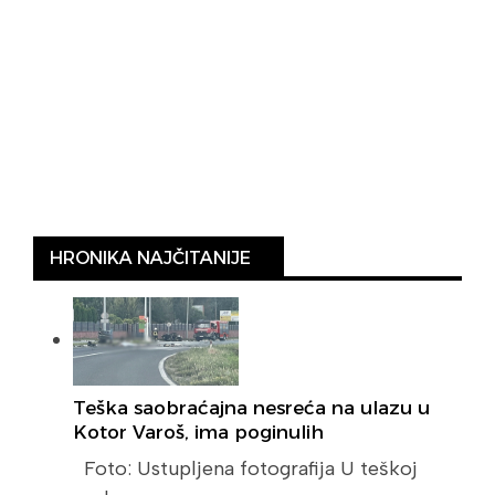
HRONIKA NAJČITANIJE
Teška saobraćajna nesreća na ulazu u
Kotor Varoš, ima poginulih
Foto: Ustupljena fotografija U teškoj