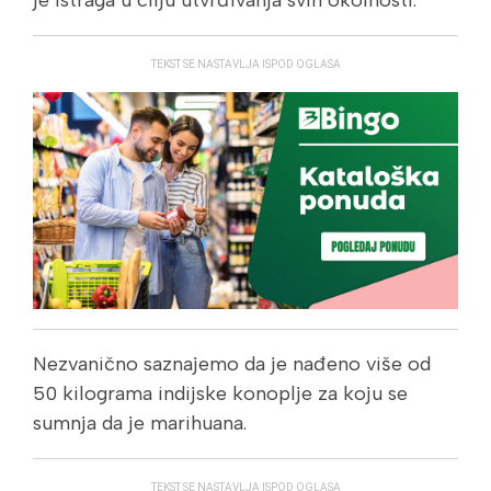
je istraga u cilju utvrđivanja svih okolnosti.
TEKST SE NASTAVLJA ISPOD OGLASA
Nezvanično saznajemo da je nađeno više od
50 kilograma indijske konoplje za koju se
sumnja da je marihuana.
TEKST SE NASTAVLJA ISPOD OGLASA