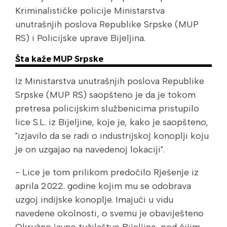
Kriminalističke policije Ministarstva
unutrašnjih poslova Republike Srpske (MUP
RS) i Policijske uprave Bijeljina.
Šta kaže MUP Srpske
Iz Ministarstva unutrašnjih poslova Republike
Srpske (MUP RS) saopšteno je da je tokom
pretresa policijskim službenicima pristupilo
lice S.L. iz Bijeljine, koje je, kako je saopšteno,
"izjavilo da se radi o industrijskoj konoplji koju
je on uzgajao na navedenoj lokaciji".
- Lice je tom prilikom predočilo Rješenje iz
aprila 2022. godine kojim mu se odobrava
uzgoj indijske konoplje. Imajući u vidu
navedene okolnosti, o svemu je obaviješteno
Okružno javno tužilaštvo Bijeljina, pod čijim