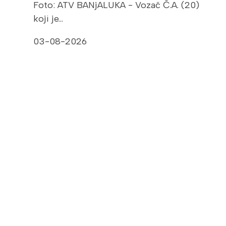
Foto: ATV BANjALUKA - Vozač Č.A. (20)
koji je…
03-08-2026