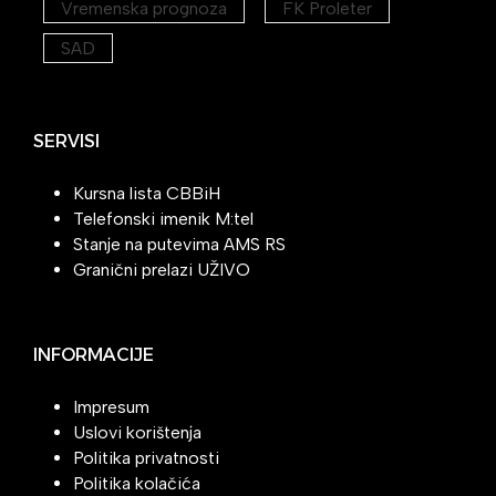
Vremenska prognoza
FK Proleter
SAD
SERVISI
Kursna lista CBBiH
Telefonski imenik M:tel
Stanje na putevima AMS RS
Granični prelazi UŽIVO
INFORMACIJE
Impresum
Uslovi korištenja
Politika privatnosti
Politika kolačića