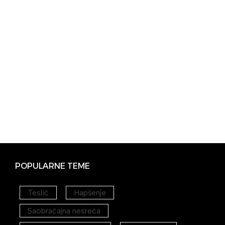
POPULARNE TEME
Teslić
Hapšenje
Saobraćajna nesreća