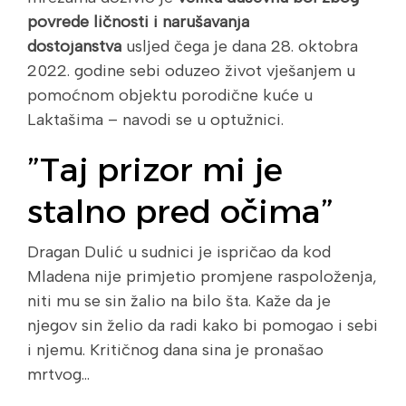
povrede ličnosti i narušavanja
dostojanstva
usljed čega je dana 28. oktobra
2022. godine sebi oduzeo život vješanjem u
pomoćnom objektu porodične kuće u
Laktašima – navodi se u optužnici.
”Taj prizor mi je
stalno pred očima”
Dragan Dulić u sudnici je ispričao da kod
Mladena nije primjetio promjene raspoloženja,
niti mu se sin žalio na bilo šta. Kaže da je
njegov sin želio da radi kako bi pomogao i sebi
i njemu. Kritičnog dana sina je pronašao
mrtvog…