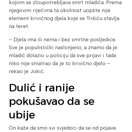
kojom se zloupotrebljava smrt mladića. Prema
njegovim riječima ta okolnost uopšte nije
element krivičnog djela koje se Trišiću stavlja
na teret.
– Djela ima ili nema i bez smrtne posljedice.
Sve je populistički naslonjeno, a znamo da je
mladić dolazio u policiju da sve prijavi i tada
niko nije smatrao da je to krivično djelo –
rekao je Jokić.
Dulić i ranije
pokušavao da se
ubije
On kaže da smo svi svjedoci da se od pojave