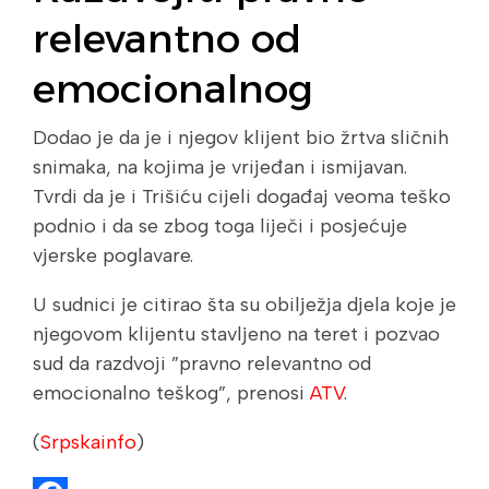
relevantno od
emocionalnog
Dodao je da je i njegov klijent bio žrtva sličnih
snimaka, na kojima je vrijeđan i ismijavan.
Tvrdi da je i Trišiću cijeli događaj veoma teško
podnio i da se zbog toga liječi i posjećuje
vjerske poglavare.
U sudnici je citirao šta su obilježja djela koje je
njegovom klijentu stavljeno na teret i pozvao
sud da razdvoji ”pravno relevantno od
emocionalno teškog”, prenosi
ATV
.
(
Srpskainfo
)