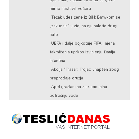
mirno nastavili večeru
Težak udes žene iz BiH: Bmw-om se
„zakucala“ u zid, na nju naletio drugi
auto
UEFA i dalje bojkotuje FIFA i njena
takmičenja uprkos izvinjenju Đanija
Infantina
Akcija "Trasa": Trojac uhapšen zbog
preprodaje oružja
Apel građanima za racionalnu
potrošnju vode