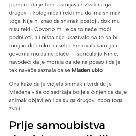
pumpu i da je tamo ismijavan. Zvali su ga
drugovi i koleginica i rekli mu da ima snimak
toga. Nije ni znao da snimak postoji, dok mu
nisu rekli. Govorio mi je da to neće moći
podnijeti, ali ništa nije ukazivalo na to da bi
mogao dići ruku na sebe. Smirivala sam ga i
govorila mu da ne plače – ispričala je Ninić,
navodeći da je morala da ide na posao i da je
tek naveče saznala da se
Mladen ubio.
Ona kaže da je vidjela snimak i tvrdi da je
Mladena više od sadržaja boljela činjenica da je
snimak objavljen i da su ga drugovi zbog toga
zvali.
Prije samoubistva