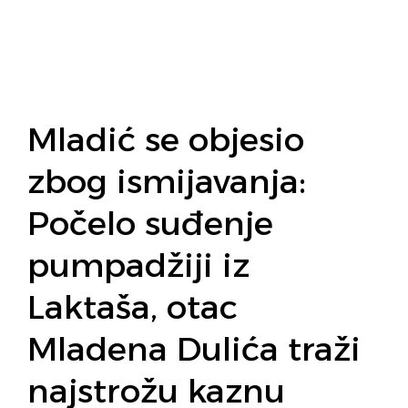
Mladić se objesio
zbog ismijavanja:
Počelo suđenje
pumpadžiji iz
Laktaša, otac
Mladena Dulića traži
najstrožu kaznu