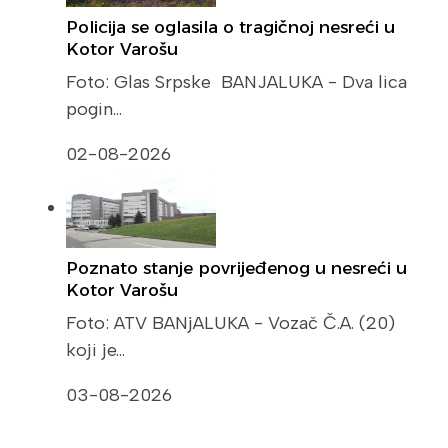
Policija se oglasila o tragičnoj nesreći u
Kotor Varošu
Foto: Glas Srpske BANJALUKA - Dva lica
pogin…
02-08-2026
Poznato stanje povrijeđenog u nesreći u
Kotor Varošu
Foto: ATV BANjALUKA - Vozač Č.A. (20)
koji je…
03-08-2026