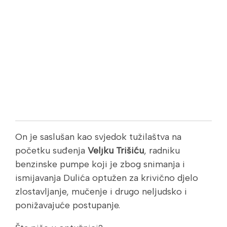
On je saslušan kao svjedok tužilaštva na
početku suđenja
Veljku Trišiću
, radniku
benzinske pumpe koji je zbog snimanja i
ismijavanja Dulića optužen za krivično djelo
zlostavljanje, mučenje i drugo neljudsko i
ponižavajuće postupanje.