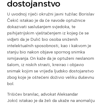
dostojanstvo
U uvodnoj riječi okružni javni tužilac Borislav
Čekić istakao je da će navode optužnice
dokazivati saslušanjem svjedoka, te
psihijatrijskim vještačenjem iz kojeg će se
vidjeti da je Dulić bio osoba sniženih
intelektualnih sposobnosti, kao i kakvom je
stanju bio nakon objave spornog snimka
ismijavanja. On kaže da je optuženi neslanom
šalom, iz niskih strasti, kreirao i objavio
snimak kojim se vrijeđa ljudsko dostojanstvo
zbog koje je oštećeni doživio veliku duševnu
bol.
Trišićev branilac, advokat Aleksandar
Jokić istakao je da želi da ukaže na anomaliju