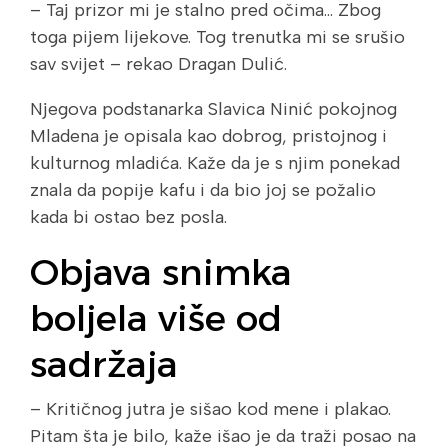
– Taj prizor mi je stalno pred očima… Zbog
toga pijem lijekove. Tog trenutka mi se srušio
sav svijet – rekao Dragan Dulić.
Njegova podstanarka Slavica Ninić pokojnog
Mladena je opisala kao dobrog, pristojnog i
kulturnog mladića. Kaže da je s njim ponekad
znala da popije kafu i da bio joj se požalio
kada bi ostao bez posla.
Objava snimka
boljela više od
sadržaja
– Kritičnog jutra je sišao kod mene i plakao.
Pitam šta je bilo, kaže išao je da traži posao na