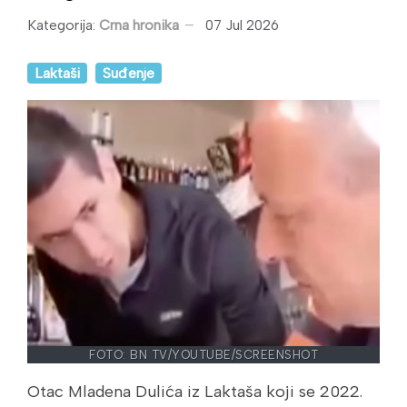
Kategorija:
Crna hronika
07 Jul 2026
Laktaši
Suđenje
FOTO: BN TV/YOUTUBE/SCREENSHOT
Otac Mladena Dulića iz Laktaša koji se 2022.