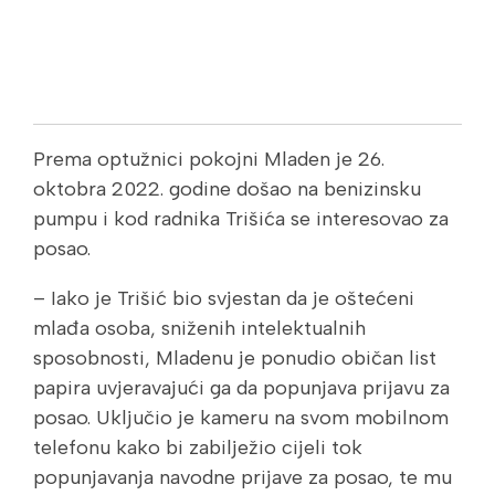
Prema optužnici pokojni Mladen je 26.
oktobra 2022. godine došao na benizinsku
pumpu i kod radnika Trišića se interesovao za
posao.
– Iako je Trišić bio svjestan da je oštećeni
mlađa osoba, sniženih intelektualnih
sposobnosti, Mladenu je ponudio običan list
papira uvjeravajući ga da popunjava prijavu za
posao. Uključio je kameru na svom mobilnom
telefonu kako bi zabilježio cijeli tok
popunjavanja navodne prijave za posao, te mu