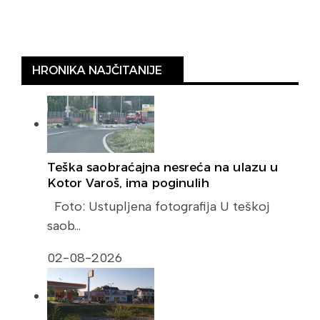
HRONIKA NAJČITANIJE
Teška saobraćajna nesreća na ulazu u
Kotor Varoš, ima poginulih
Foto: Ustupljena fotografija U teškoj
saob…
02-08-2026