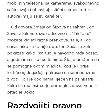
mobilnih telefona, sa kamerama, svakodnevno
sačinjavaju i objavljuju slični snimci koji za
autora imaju šaljiv karakter.
– Od govora Zmaja od Šipova na sahrani, do
Save iz Kikinde, svakodnevno na ”TikToku”
možete vidjeti razne prenkove, šale, ali do
danas niko za to nije optužen. Sada se želi
pokazati kako institucije navodno rade posao,
a godinama nisu radile ništa. Šta je urađeno da
se pomogne ovom mladiću, koji je i prije
kritičnog događaja pokušao da sebi oduzme
život? Koji je godinama liječen na psihijatriji.
Kako su mu insitucije pomogle zdravstveno –
pitao je Jokić.
Razdvojiti pravno