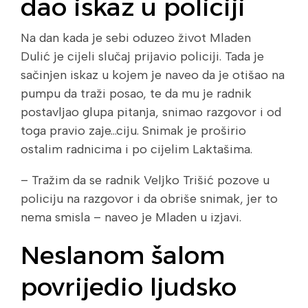
dao iskaz u policiji
Na dan kada je sebi oduzeo život Mladen
Dulić je cijeli slučaj prijavio policiji. Tada je
sačinjen iskaz u kojem je naveo da je otišao na
pumpu da traži posao, te da mu je radnik
postavljao glupa pitanja, snimao razgovor i od
toga pravio zaje…ciju. Snimak je proširio
ostalim radnicima i po cijelim Laktašima.
– Tražim da se radnik Veljko Trišić pozove u
policiju na razgovor i da obriše snimak, jer to
nema smisla – naveo je Mladen u izjavi.
Neslanom šalom
povrijedio ljudsko