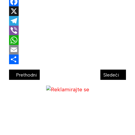
Facebook
X
Telegram
Viber
WhatsApp
Email
Share
Prethodni
Sledeći