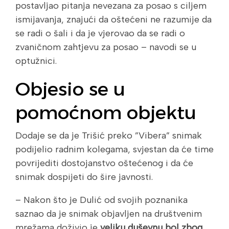
postavljao pitanja nevezana za posao s ciljem
ismijavanja, znajući da oštećeni ne razumije da
se radi o šali i da je vjerovao da se radi o
zvaničnom zahtjevu za posao – navodi se u
optužnici.
Objesio se u
pomoćnom objektu
Dodaje se da je Trišić preko ”Vibera” snimak
podijelio radnim kolegama, svjestan da će time
povrijediti dostojanstvo oštećenog i da će
snimak dospijeti do šire javnosti.
– Nakon što je Dulić od svojih poznanika
saznao da je snimak objavljen na društvenim
mrežama doživio je
veliku duševnu bol zbog