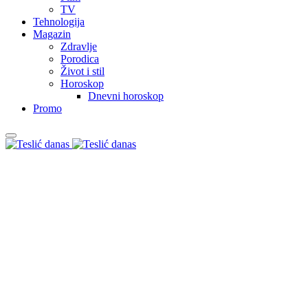
TV
Tehnologija
Magazin
Zdravlje
Porodica
Život i stil
Horoskop
Dnevni horoskop
Promo