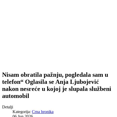
Nisam obratila pažnju, pogledala sam u
telefon“ Oglasila se Anja Ljubojević
nakon nesreće u kojoj je slupala službeni
automobil
Detalji
Kategorija:
Crna hronika
06 Jun 2026