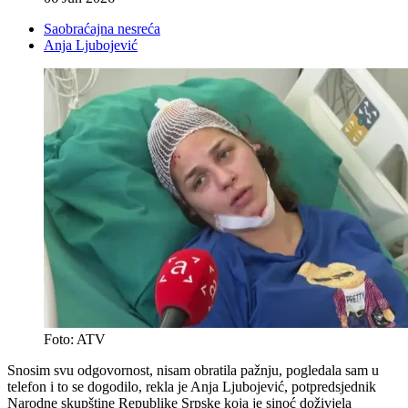
Saobraćajna nesreća
Anja Ljubojević
Foto: ATV
Snosim svu odgovornost, nisam obratila pažnju, pogledala sam u
telefon i to se dogodilo, rekla je Anja Ljubojević, potpredsjednik
Narodne skupštine Republike Srpske koja je sinoć doživjela