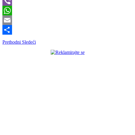
Telegram
Viber
WhatsApp
Email
Share
Prethodni
Sledeći