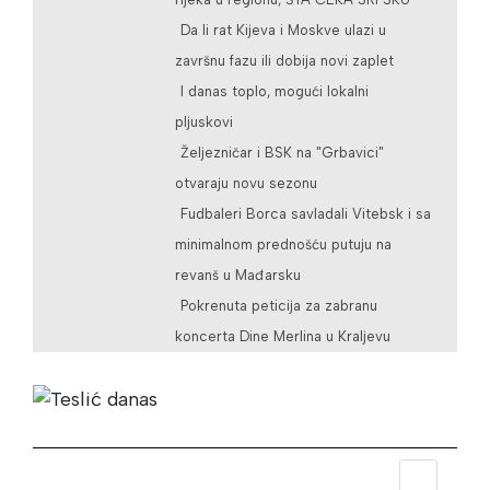
Da li rat Kijeva i Moskve ulazi u
završnu fazu ili dobija novi zaplet
I danas toplo, mogući lokalni
pljuskovi
Željezničar i BSK na "Grbavici"
otvaraju novu sezonu
Fudbaleri Borca savladali Vitebsk i sa
minimalnom prednošću putuju na
revanš u Mađarsku
Pokrenuta peticija za zabranu
koncerta Dine Merlina u Kraljevu