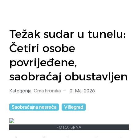
Težak sudar u tunelu:
Četiri osobe
povrijeđene,
saobraćaj obustavljen
Kategorija:
Crna hronika
01 Maj 2026
Saobraćajna nesreća
Višegrad
FOTO: SRNA