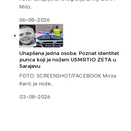
Milo…
06-08-2026
Uhapšena jedna osoba: Poznat identitet
punca koji je nožem USMRTIO ZETA u
Sarajevu
FOTO: SCREENSHOT/FACEBOOK Mirza
Karić je nože…
03-08-2026