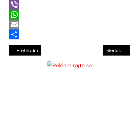
Telegram
Viber
WhatsApp
Email
Share
Prethodni
Sledeći