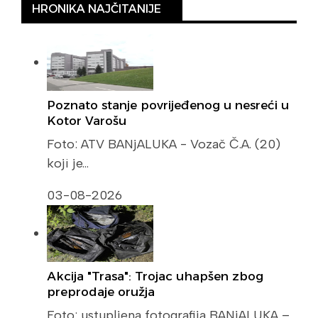
HRONIKA NAJČITANIJE
Poznato stanje povrijeđenog u nesreći u
Kotor Varošu
Foto: ATV BANjALUKA - Vozač Č.A. (20)
koji je…
03-08-2026
Akcija "Trasa": Trojac uhapšen zbog
preprodaje oružja
Foto: ustupljena fotografija BANjALUKA –