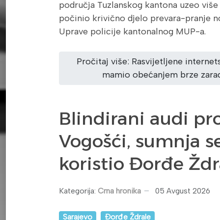
područja Tuzlanskog kantona uzeo više
počinio krivično djelo prevara-pranje n
Uprave policije kantonalnog MUP-a.
Pročitaj više: Rasvijetljene interne
mamio obećanjem brze zarad
Blindirani audi p
Vogošći, sumnja se
koristio Đorđe Ždr
Kategorija:
Crna hronika
05 Avgust 2026
Sarajevo
Đorđe Ždrale