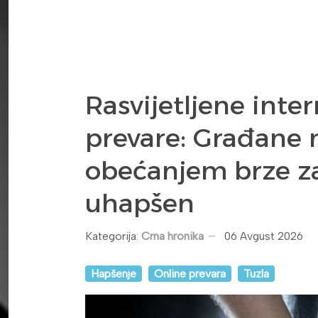
Rasvijetljene inte
prevare: Građane
obećanjem brze za
uhapšen
Kategorija:
Crna hronika
06 Avgust 2026
Hapšenje
Online prevara
Tuzla