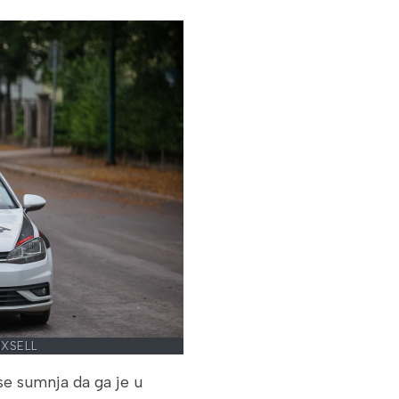
IXSELL
se sumnja da ga je u