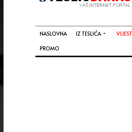
NASLOVNA
IZ TESLIĆA
VIJEST
PROMO