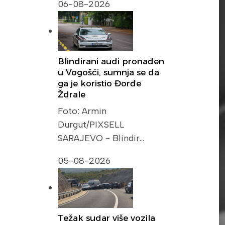
06-08-2026
Blindirani audi pronađen
u Vogošći, sumnja se da
ga je koristio Đorđe
Ždrale
Foto: Armin
Durgut/PIXSELL
SARAJEVO - Blindir…
05-08-2026
Težak sudar više vozila