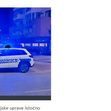
jske uprave Istočno