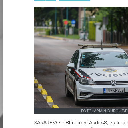
FOTO: ARMIN DURGUT/P
SARAJEVO - Blindirani Audi A8, za koji 