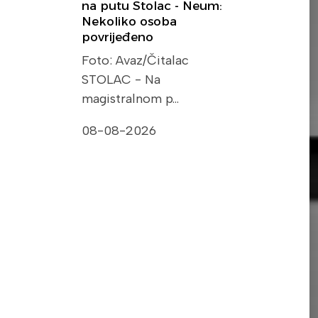
na putu Stolac - Neum:
Nekoliko osoba
povrijeđeno
Foto: Avaz/Čitalac
STOLAC - Na
magistralnom p…
08-08-2026