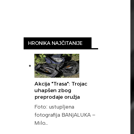
HRONIKA NAJČITANIJE
Akcija "Trasa": Trojac
uhapšen zbog
preprodaje oružja
Foto: ustupljena
fotografija BANjALUKA –
Milo…