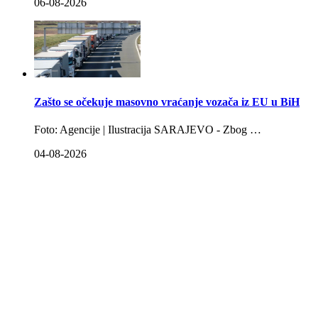
06-08-2026
Zašto se očekuje masovno vraćanje vozača iz EU u BiH
Foto: Agencije | Ilustracija SARAJEVO - Zbog …
04-08-2026