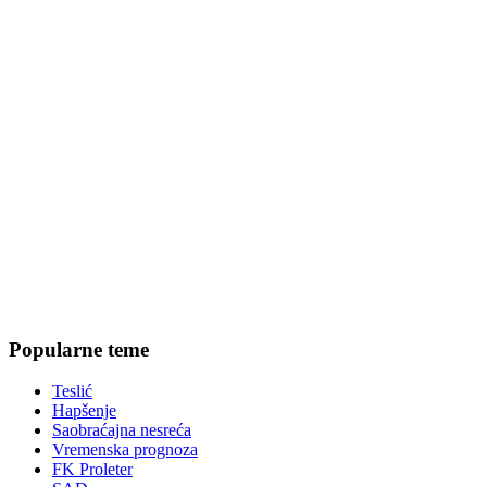
Popularne teme
Teslić
Hapšenje
Saobraćajna nesreća
Vremenska prognoza
FK Proleter