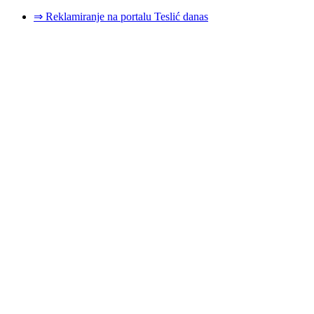
⇒ Reklamiranje na portalu Teslić danas