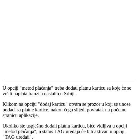
U opciji "metod plaćanja" treba dodati platnu karticu sa koje će se
vršiti naplata tranzita nastalih u Srbiji.
Klikom na opciju "dodaj karticu" otvara se prozor u koji se unose
podaci sa platne kartice, nakon čega slijedi povratak na početnu
stranicu aplikacije.
Ukoliko ste uspješno dodali platnu karticu, biće vidljiva u opciji
"metod plaćanja", a status TAG uređaja će biti aktivan u opciji
"TAG uređaji".