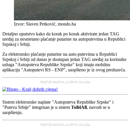
Izvor: Slaven Petković, mondo.ba
Detaljno uputstvo kako da korak po korak aktivirate jedan TAG
uređaj za nesmetano plaćanje putarine na autoputevima u Republici
Srpskoj i Srbiji.
Za elektronsko plaćanje putarine na auto-putevima u Republici
Srpskoj i Srbiji od danas je dostupan jedan TAG uređaj za korisnike
usluga "Autoputeva Republike Srpske" koji imaju mobilnu
aplikaciju "Autoputevi RS - ENP", saopšteno je iz ovog preduzeća.
TEKST SE NASTAVLJA ISPOD OGLASA
Sistem elektronske naplate "Autoputeva Republike Srpske" i
"Puteva Srbije" integrisan je u sistem
Toll4All
, navodi se u
saopštenju.
TEKST SE NASTAVLJA ISPOD OGLASA