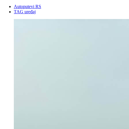
Autoputevi RS
TAG uređaj