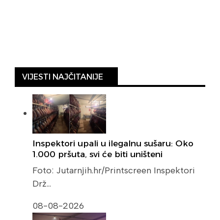
VIJESTI NAJČITANIJE
Inspektori upali u ilegalnu sušaru: Oko
1.000 pršuta, svi će biti uništeni
Foto: Jutarnjih.hr/Printscreen Inspektori
Drž…
08-08-2026