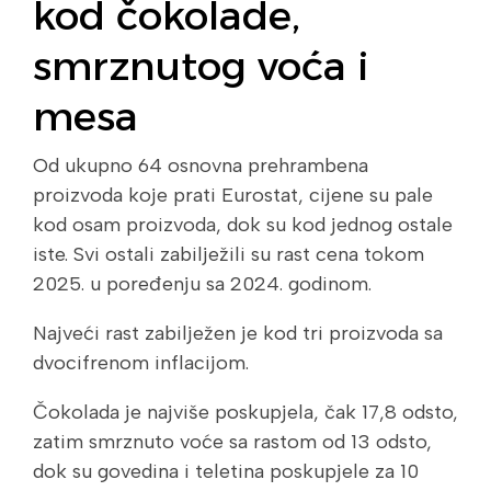
kod čokolade,
smrznutog voća i
mesa
Od ukupno 64 osnovna prehrambena
proizvoda koje prati Eurostat, cijene su pale
kod osam proizvoda, dok su kod jednog ostale
iste. Svi ostali zabilježili su rast cena tokom
2025. u poređenju sa 2024. godinom.
Najveći rast zabilježen je kod tri proizvoda sa
dvocifrenom inflacijom.
Čokolada je najviše poskupjela, čak 17,8 odsto,
zatim smrznuto voće sa rastom od 13 odsto,
dok su govedina i teletina poskupjele za 10