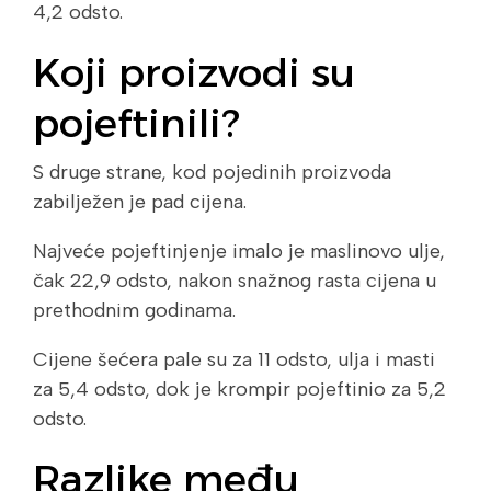
4,2 odsto.
Koji proizvodi su
pojeftinili?
S druge strane, kod pojedinih proizvoda
zabilježen je pad cijena.
Najveće pojeftinjenje imalo je maslinovo ulje,
čak 22,9 odsto, nakon snažnog rasta cijena u
prethodnim godinama.
Cijene šećera pale su za 11 odsto, ulja i masti
za 5,4 odsto, dok je krompir pojeftinio za 5,2
odsto.
Razlike među