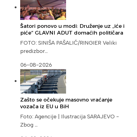
Šatori ponovo u modi: Druženje uz „iće i
piće“ GLAVNI ADUT domaćih političara
FOTO: SINIŠA PAŠALIĆ/RINGIER Veliki
predizbor…
06-08-2026
Zašto se očekuje masovno vraćanje
vozača iz EU u BiH
Foto: Agencije | Ilustracija SARAJEVO -
Zbog …