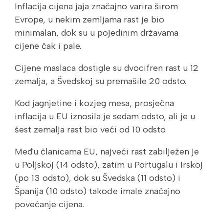
Inflacija cijena jaja značajno varira širom
Evrope, u nekim zemljama rast je bio
minimalan, dok su u pojedinim državama
cijene čak i pale.
Cijene maslaca dostigle su dvocifren rast u 12
zemalja, a Švedskoj su premašile 20 odsto.
Kod jagnjetine i kozjeg mesa, prosječna
inflacija u EU iznosila je sedam odsto, ali je u
šest zemalja rast bio veći od 10 odsto.
Među članicama EU, najveći rast zabilježen je
u Poljskoj (14 odsto), zatim u Portugalu i Irskoj
(po 13 odsto), dok su Švedska (11 odsto) i
Španija (10 odsto) takođe imale značajno
povećanje cijena.