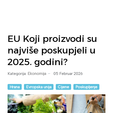
EU Koji proizvodi su
najviše poskupjeli u
2025. godini?
Kategorija:
Ekonomija
05 Februar 2026
Hrana
Evropska unija
Cijene
Poskupljenje