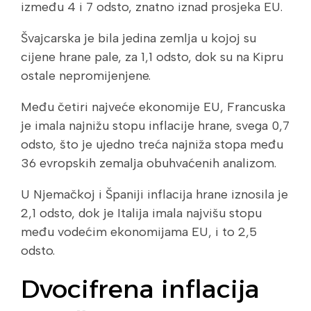
između 4 i 7 odsto, znatno iznad prosjeka EU.
Švajcarska je bila jedina zemlja u kojoj su
cijene hrane pale, za 1,1 odsto, dok su na Kipru
ostale nepromijenjene.
Među četiri najveće ekonomije EU, Francuska
je imala najnižu stopu inflacije hrane, svega 0,7
odsto, što je ujedno treća najniža stopa među
36 evropskih zemalja obuhvaćenih analizom.
U Njemačkoj i Španiji inflacija hrane iznosila je
2,1 odsto, dok je Italija imala najvišu stopu
među vodećim ekonomijama EU, i to 2,5
odsto.
Dvocifrena inflacija