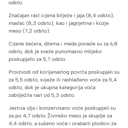
odsto.
Značajan rast cijena bilježe i jaja (8,4 odsto),
maslac (8,3 odsto), kao i jagnjetina i kozje
meso (7,2 odsto).
Cijene šećera, džema i meda porasle su za 6,8
odsto, dok je sveže punomasno mlijeko
poskupjelo za 5,7 odsto.
Proizvodi od korijenastog povrća poskupjeli su
za 5,5 odsto, svježe ili rashlađeno voće za 5,4
odsto, dok je ukupna kategorija voća
zabilježila rast od 5,3 odsto.
Jestiva ulja i konzervisano voće poskupjeli su
za po 4,7 odsto. Živinsko meso je skuplje za
4,4 odsto, a sušeno voće i orašasti plodovi za