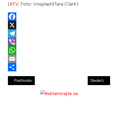
(
ATV
, Foto:
Unsplash/Tara Clark
)
Facebook
X
Telegram
Viber
WhatsApp
Email
Share
Prethodni
Sledeći