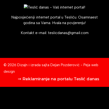
Najposjećeniji internet portal u Tesliću. Osamnaest
godina sa Vama. Hvala na povjerenju!
Kontakt e-mail:
teslicdanas@gmail.com
© 2026 Dizajn i izrada sajta
Dejan Pozderović - Peja web
design
⇒ Reklamiranje na portalu Teslić danas