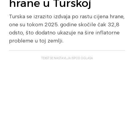
hrane u Turskoj
Turska se izrazito izdvaja po rastu cijena hrane,
one su tokom 2025. godine skočile čak 32,8
odsto, što dodatno ukazuje na šire inflatorne
probleme u toj zemlji.
TEKST SE NASTAVLJA ISPOD OGLASA