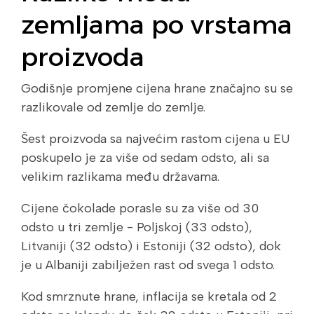
zemljama po vrstama
proizvoda
Godišnje promjene cijena hrane značajno su se
razlikovale od zemlje do zemlje.
Šest proizvoda sa najvećim rastom cijena u EU
poskupelo je za više od sedam odsto, ali sa
velikim razlikama među državama.
Cijene čokolade porasle su za više od 30
odsto u tri zemlje - Poljskoj (33 odsto),
Litvaniji (32 odsto) i Estoniji (32 odsto), dok
je u Albaniji zabilježen rast od svega 1 odsto.
Kod smrznute hrane, inflacija se kretala od 2