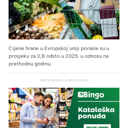
Cijene hrane u Evropskoj uniji porasle su u
prosjeku za 2,8 odsto u 2025. u odnosu na
prethodnu godinu.
TEKST SE NASTAVLJA ISPOD OGLASA