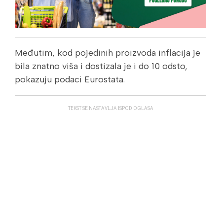
Međutim, kod pojedinih proizvoda inflacija je
bila znatno viša i dostizala je i do 10 odsto,
pokazuju podaci Eurostata.
TEKST SE NASTAVLJA ISPOD OGLASA