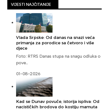
VIJESTI NAJČITANIJE
Vlada Srpske: Od danas na snazi veća
primanja za porodice sa četvoro i više
djece
Foto: RTRS Danas stupa na snagu odluka o
pove…
01-08-2026
Kad se Dunav povuče, istorija ispliva: Od
nacističkih brodova do kostiju mamuta