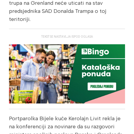
trupa na Grenland neće uticati na stav
predsjednika SAD Donalda Trampa o toj
teritoriji.
TEKST SE NASTAVLJA ISPOD OGLASA
Portparolka Bijele kuće Kerolajn Livit rekla je
na konferenciji za novinare da su razgovori