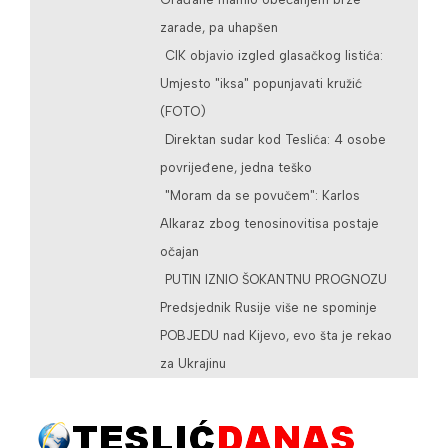
zarade, pa uhapšen
CIK objavio izgled glasačkog listića:
Umjesto "iksa" popunjavati kružić
(FOTO)
Direktan sudar kod Teslića: 4 osobe
povrijeđene, jedna teško
"Moram da se povučem": Karlos
Alkaraz zbog tenosinovitisa postaje
očajan
PUTIN IZNIO ŠOKANTNU PROGNOZU
Predsjednik Rusije više ne spominje
POBJEDU nad Kijevo, evo šta je rekao
za Ukrajinu