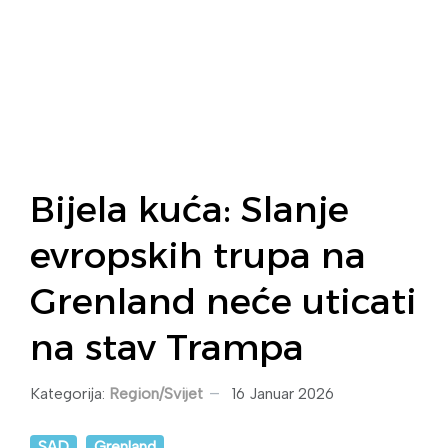
Bijela kuća: Slanje
evropskih trupa na
Grenland neće uticati
na stav Trampa
Kategorija:
Region/Svijet
16 Januar 2026
SAD
Grenland