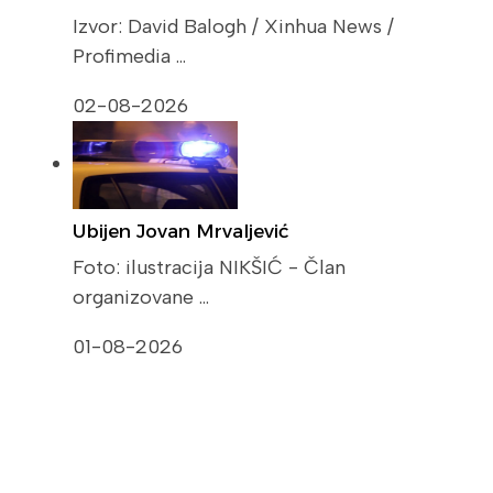
Izvor: David Balogh / Xinhua News /
Profimedia …
02-08-2026
Ubijen Jovan Mrvaljević
Foto: ilustracija NIKŠIĆ - Član
organizovane …
01-08-2026