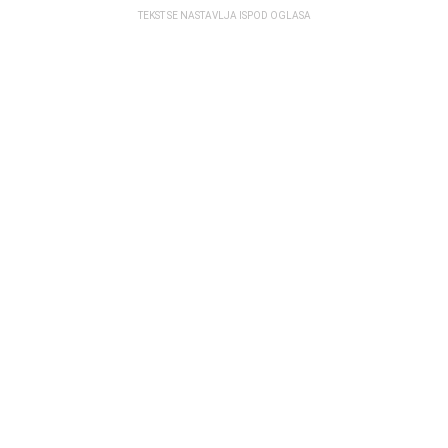
TEKST SE NASTAVLJA ISPOD OGLASA