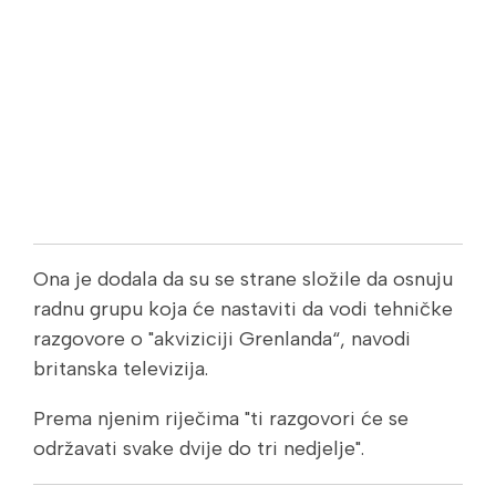
Ona je dodala da su se strane složile da osnuju
radnu grupu koja će nastaviti da vodi tehničke
razgovore o "akviziciji Grenlanda“, navodi
britanska televizija.
Prema njenim riječima "ti razgovori će se
održavati svake dvije do tri nedjelje".