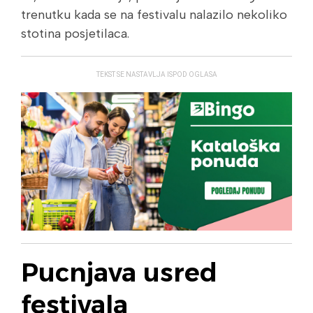
trenutku kada se na festivalu nalazilo nekoliko
stotina posjetilaca.
TEKST SE NASTAVLJA ISPOD OGLASA
Pucnjava usred
festivala