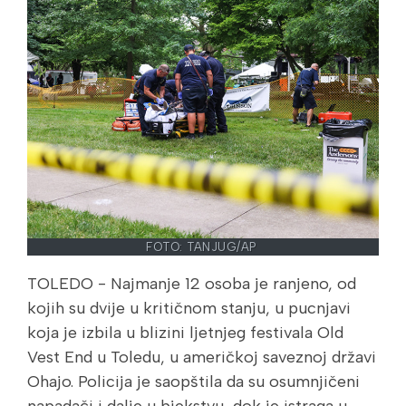
FOTO: TANJUG/AP
TOLEDO - Najmanje 12 osoba je ranjeno, od
kojih su dvije u kritičnom stanju, u pucnjavi
koja je izbila u blizini ljetnjeg festivala Old
Vest End u Toledu, u američkoj saveznoj državi
Ohajo. Policija je saopštila da su osumnjičeni