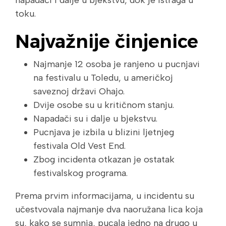
napadači i dalje u bjekstvu, dok je istraga u
toku.
Najvažnije činjenice
Najmanje 12 osoba je ranjeno u pucnjavi
na festivalu u Toledu, u američkoj
saveznoj državi Ohajo.
Dvije osobe su u kritičnom stanju.
Napadači su i dalje u bjekstvu.
Pucnjava je izbila u blizini ljetnjeg
festivala Old Vest End.
Zbog incidenta otkazan je ostatak
festivalskog programa.
Prema prvim informacijama, u incidentu su
učestvovala najmanje dva naoružana lica koja
su, kako se sumnja, pucala jedno na drugo u