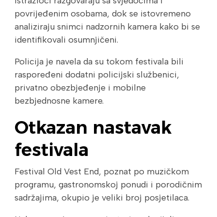
Istražioci razgovaraju sa svjedocima i
povrijeđenim osobama, dok se istovremeno
analiziraju snimci nadzornih kamera kako bi se
identifikovali osumnjičeni.
Policija je navela da su tokom festivala bili
raspoređeni dodatni policijski službenici,
privatno obezbjeđenje i mobilne
bezbjednosne kamere.
Otkazan nastavak
festivala
Festival Old Vest End, poznat po muzičkom
programu, gastronomskoj ponudi i porodičnim
sadržajima, okupio je veliki broj posjetilaca.