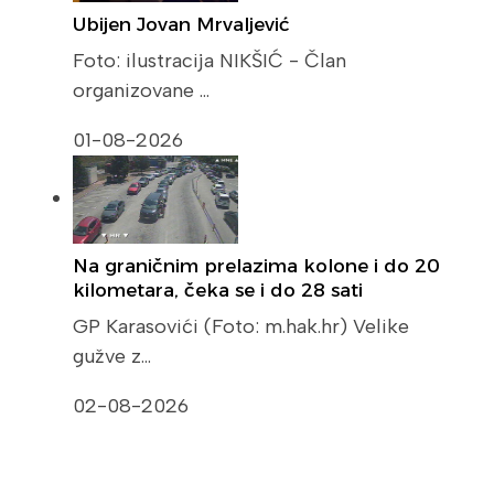
Ubijen Jovan Mrvaljević
Foto: ilustracija NIKŠIĆ - Član
organizovane …
01-08-2026
Na graničnim prelazima kolone i do 20
kilometara, čeka se i do 28 sati
GP Karasovići (Foto: m.hak.hr) Velike
gužve z…
02-08-2026