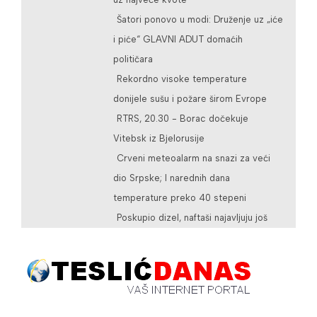
Šatori ponovo u modi: Druženje uz „iće
i piće“ GLAVNI ADUT domaćih
političara
Rekordno visoke temperature
donijele sušu i požare širom Evrope
RTRS, 20.30 - Borac dočekuje
Vitebsk iz Bjelorusije
Crveni meteoalarm na snazi za veći
dio Srpske; I narednih dana
temperature preko 40 stepeni
Poskupio dizel, naftaši najavljuju još