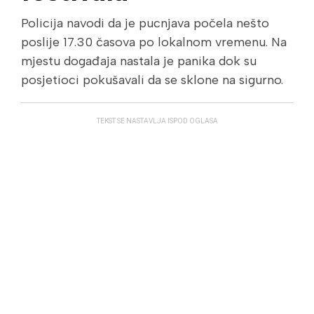
Policija navodi da je pucnjava počela nešto
poslije 17.30 časova po lokalnom vremenu. Na
mjestu događaja nastala je panika dok su
posjetioci pokušavali da se sklone na sigurno.
TEKST SE NASTAVLJA ISPOD OGLASA