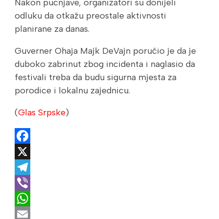
Nakon pucnjave, organizatori su donijeli
odluku da otkažu preostale aktivnosti
planirane za danas.
Guverner Ohaja Majk DeVajn poručio je da je
duboko zabrinut zbog incidenta i naglasio da
festivali treba da budu sigurna mjesta za
porodice i lokalnu zajednicu.
(
Glas Srpske
)
Facebook
X
Telegram
Viber
WhatsApp