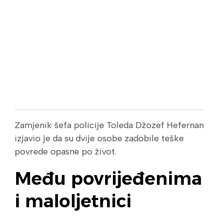
Zamjenik šefa policije Toleda Džozef Hefernan
izjavio je da su dvije osobe zadobile teške
povrede opasne po život.
Među povrijeđenima
i maloljetnici