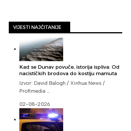
VIJESTI NAJČITANIJE
Kad se Dunav povuče, istorija ispliva: Od
nacističkih brodova do kostiju mamuta
Izvor: David Balogh / Xinhua News /
Profimedia …
02-08-2026