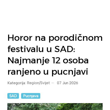
Horor na porodičnom
festivalu u SAD:
Najmanje 12 osoba
ranjeno u pucnjavi
Kategorija:
Region/Svijet
07 Jun 2026
SAD
Pucnjava