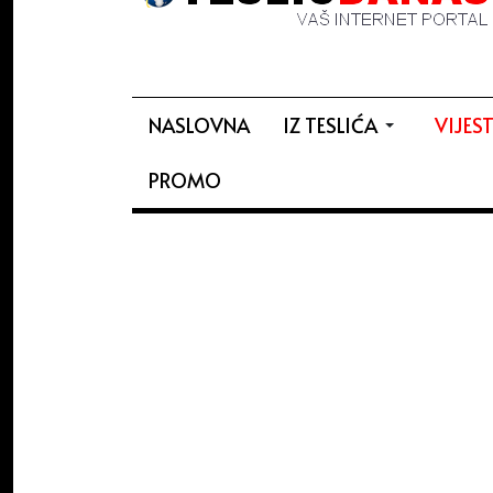
NASLOVNA
IZ TESLIĆA
VIJEST
PROMO