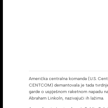
Američka centralna komanda (U.S. Cen
CENTCOM) demantovala je tada tvrdnje
garde o uspješnom raketnom napadu na
Abraham Linkoln, nazivajući ih lažima.