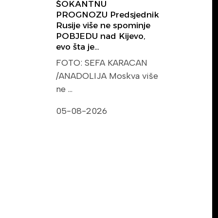
ŠOKANTNU
PROGNOZU Predsjednik
Rusije više ne spominje
POBJEDU nad Kijevo,
evo šta je…
FOTO: SEFA KARACAN
/ANADOLIJA Moskva više
ne …
05-08-2026