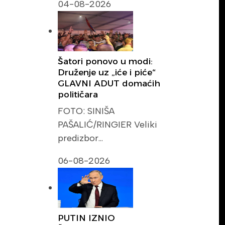
04-08-2026
Šatori ponovo u modi:
Druženje uz „iće i piće“
GLAVNI ADUT domaćih
političara
FOTO: SINIŠA
PAŠALIĆ/RINGIER Veliki
predizbor…
06-08-2026
PUTIN IZNIO