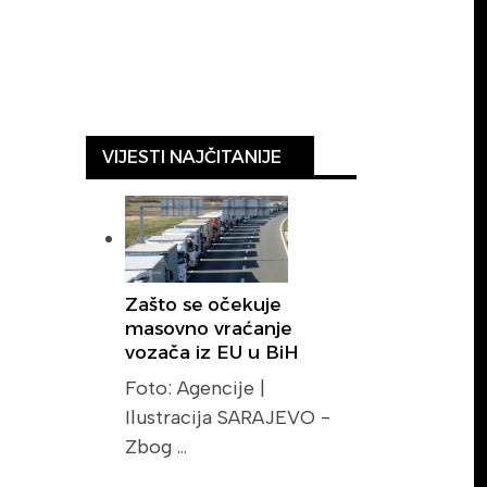
VIJESTI NAJČITANIJE
Zašto se očekuje
masovno vraćanje
vozača iz EU u BiH
Foto: Agencije |
Ilustracija SARAJEVO -
Zbog …