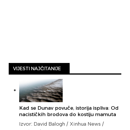
VIJESTI NAJČITANIJE
Kad se Dunav povuče, istorija ispliva: Od
nacističkih brodova do kostiju mamuta
Izvor: David Balogh / Xinhua News /