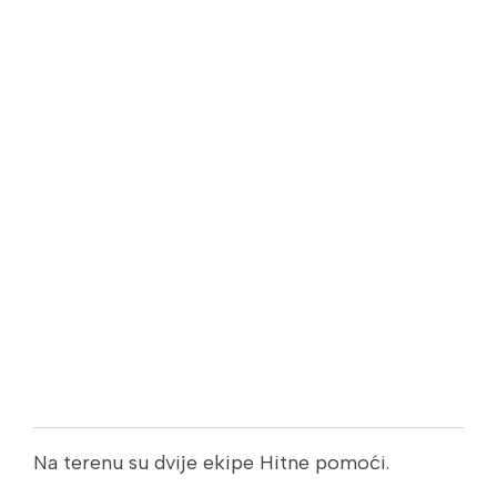
Na terenu su dvije ekipe Hitne pomoći.