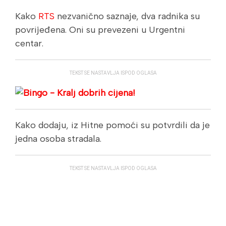
Kako
RTS
nezvanično saznaje, dva radnika su
povrijeđena. Oni su prevezeni u Urgentni
centar.
TEKST SE NASTAVLJA ISPOD OGLASA
Kako dodaju, iz Hitne pomoći su potvrdili da je
jedna osoba stradala.
TEKST SE NASTAVLJA ISPOD OGLASA