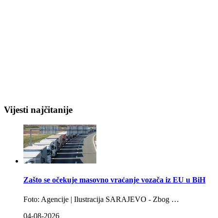
Vijesti najčitanije
Zašto se očekuje masovno vraćanje vozača iz EU u BiH
Foto: Agencije | Ilustracija SARAJEVO - Zbog …
04-08-2026