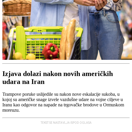
Izjava dolazi nakon novih američkih
udara na Iran
Trampove poruke uslijedile su nakon nove eskalacije sukoba, u
kojoj su američke snage izvele vazdušne udare na vojne ciljeve u
Iranu kao odgovor na napade na trgovačke brodove u Ormuskom
moreuzu.
TEKST SE NASTAVLJA ISPOD OGLASA