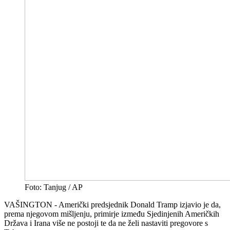
Foto: Tanjug / AP
VAŠINGTON - Američki predsjednik Donald Tramp izjavio je da,
prema njegovom mišljenju, primirje između Sjedinjenih Američkih
Država i Irana više ne postoji te da ne želi nastaviti pregovore s