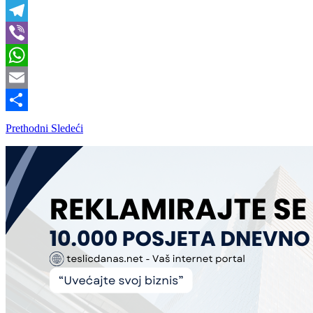
X
Telegram
Viber
WhatsApp
Email
Share
Prethodni
Sledeći