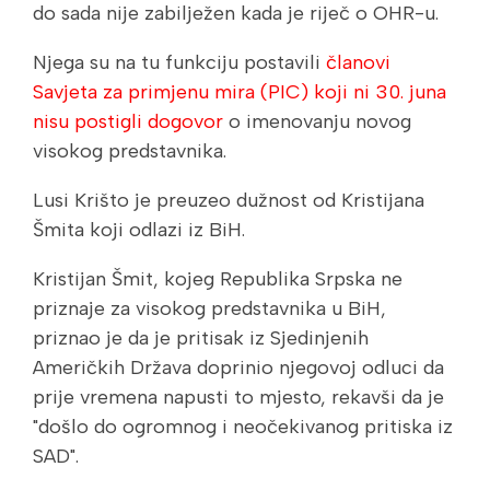
do sada nije zabilježen kada je riječ o OHR-u.
Njega su na tu funkciju postavili
članovi
Savjeta za primjenu mira (PIC) koji ni 30. juna
nisu postigli dogovor
o imenovanju novog
visokog predstavnika.
Lusi Krišto je preuzeo dužnost od Kristijana
Šmita koji odlazi iz BiH.
Kristijan Šmit, kojeg Republika Srpska ne
priznaje za visokog predstavnika u BiH,
priznao je da je pritisak iz Sjedinjenih
Američkih Država doprinio njegovoj odluci da
prije vremena napusti to mjesto, rekavši da je
"došlo do ogromnog i neočekivanog pritiska iz
SAD".