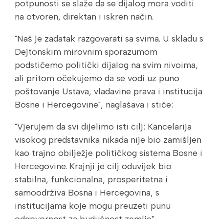
potpunosti se slaže da se dijalog mora voditi
na otvoren, direktan i iskren način.
"Naš je zadatak razgovarati sa svima. U skladu s
Dejtonskim mirovnim sporazumom
podstičemo politički dijalog na svim nivoima,
ali pritom očekujemo da se vodi uz puno
poštovanje Ustava, vladavine prava i institucija
Bosne i Hercegovine", naglašava i stiče:
"Vjerujem da svi dijelimo isti cilj: Kancelarija
visokog predstavnika nikada nije bio zamišljen
kao trajno obilježje političkog sistema Bosne i
Hercegovine. Krajnji je cilj oduvijek bio
stabilna, funkcionalna, prosperitetna i
samoodrživa Bosna i Hercegovina, s
institucijama koje mogu preuzeti punu