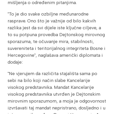
mišljenja o određenim pitanjima.
"To je dio svake ozbiljne međunarodne
rasprave. Ono što je važnije od bilo kakvih
razlika jest da svi dijele iste ključne ciljeve, a
to su potpuna provedba Dejtonskog mirovnog
sporazuma, te očuvanje mira, stabilnosti,
suvereniteta i teritorijalnog integriteta Bosne i
Hercegovine", naglašava američki diplomata i
dodaje:
"Ne vjerujem da različita stajališta sama po
sebi na bilo koji način slabe Kancelarije
visokog predstavnika. Mandat Kancelarije
visokog predstavnika utvrđen je Dejtonskim
mirovnim sporazumom, a moja je odgovornost
izvršavati taj mandat nepristrano, dosljedno i u