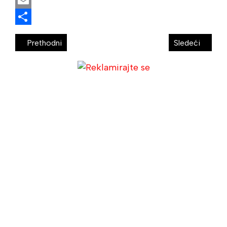
WhatsApp
Email
Share
Prethodni
Sledeći