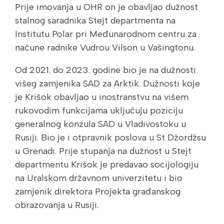
Prije imovanja u OHR on je obavljao dužnost
stalnog saradnika Stejt departmenta na
Institutu Polar pri Međunarodnom centru za
načune radnike Vudrou Vilson u Vašingtonu.
Od 2021. do 2023. godine bio je na dužnosti
višeg zamjenika SAD za Arktik. Dužnosti koje
je Krišok obavljao u inostranstvu na višem
rukovodim funkcijama uključuju poziciju
generalnog konzula SAD u Vladivostoku u
Rusiji. Bio je i otpravnik poslova u St Džordžsu
u Grenadi. Prije stupanja na dužnost u Stejt
departmentu Krišok je predavao socijologiju
na Uralskom državnom univerzitetu i bio
zamjenik direktora Projekta građanskog
obrazovanja u Rusiji.