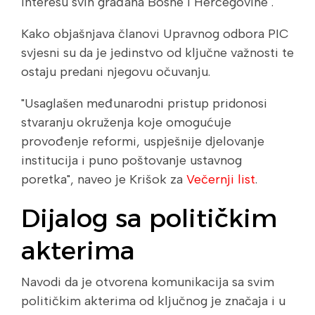
interesu svih građana Bosne i Hercegovine".
Kako objašnjava članovi Upravnog odbora PIC
svjesni su da je jedinstvo od ključne važnosti te
ostaju predani njegovu očuvanju.
"Usaglašen međunarodni pristup pridonosi
stvaranju okruženja koje omogućuje
provođenje reformi, uspješnije djelovanje
institucija i puno poštovanje ustavnog
poretka", naveo je Krišok za
Večernji list
.
Dijalog sa političkim
akterima
Navodi da je otvorena komunikacija sa svim
političkim akterima od ključnog je značaja i u