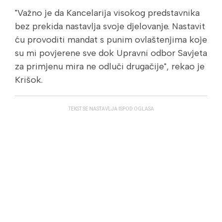
"Važno je da Kancelarija visokog predstavnika
bez prekida nastavlja svoje djelovanje. Nastavit
ću provoditi mandat s punim ovlaštenjima koje
su mi povjerene sve dok Upravni odbor Savjeta
za primjenu mira ne odluči drugačije", rekao je
Krišok.
TEKST SE NASTAVLJA ISPOD OGLASA