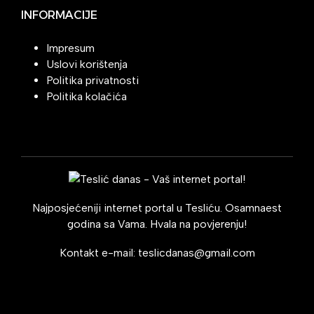
INFORMACIJE
Impresum
Uslovi korištenja
Politika privatnosti
Politika kolačića
Najposjećeniji internet portal u Tesliću. Osamnaest
godina sa Vama. Hvala na povjerenju!
Kontakt e-mail:
teslicdanas@gmail.com