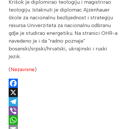
Krišok je diplomirao teologiju i magistrirao
teologiju. Istaknuti je diplomac Ajzenhauer
škole za nacionalnu bezbjednost i strategiju
resursa Univerziteta za nacionalnu odbranu
gdje je studirao energetiku. Na stranici OHR-a
navedeno je i da "radno poznaje"
bosanski/srpski/hrvatski, ukrajinski i ruski
jezik.
(
Nezavisne
)
Facebook
X
Telegram
Viber