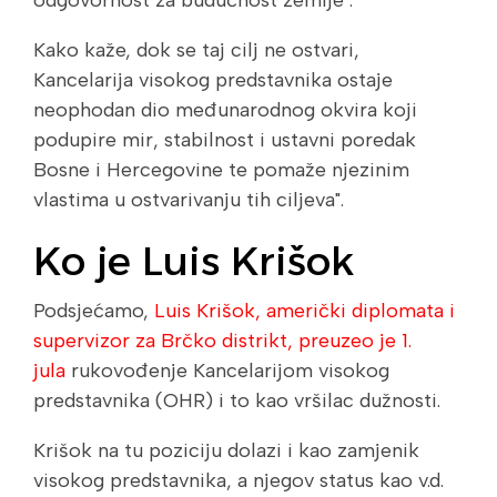
odgovornost za budućnost zemlje".
Kako kaže, dok se taj cilj ne ostvari,
Kancelarija visokog predstavnika ostaje
neophodan dio međunarodnog okvira koji
podupire mir, stabilnost i ustavni poredak
Bosne i Hercegovine te pomaže njezinim
vlastima u ostvarivanju tih ciljeva".
Ko je Luis Krišok
Podsjećamo,
Luis Krišok, američki diplomata i
supervizor za Brčko distrikt, preuzeo je 1.
jula
rukovođenje Kancelarijom visokog
predstavnika (OHR) i to kao vršilac dužnosti.
Krišok na tu poziciju dolazi i kao zamjenik
visokog predstavnika, a njegov status kao v.d.