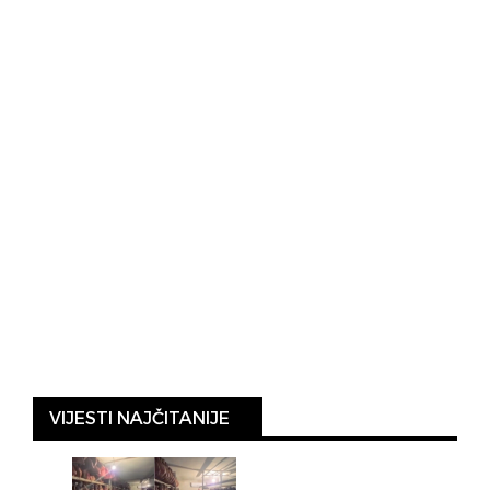
VIJESTI NAJČITANIJE