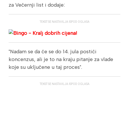
za Večernji list i dodaje:
TEKST SE NASTAVLJA ISPOD OGLASA
"Nadam se da će se do 14. jula postići
koncenzus, ali je to na kraju pitanje za vlade
koje su uključene u taj proces".
TEKST SE NASTAVLJA ISPOD OGLASA