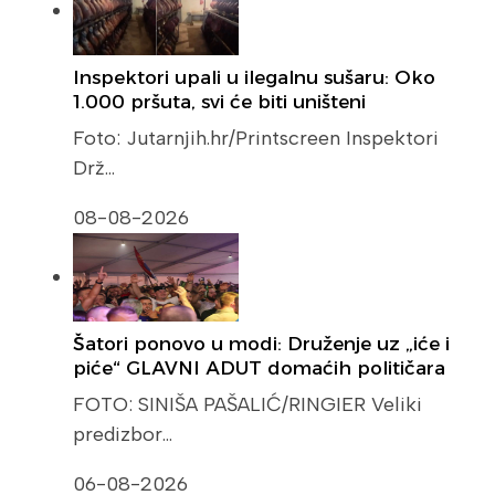
Inspektori upali u ilegalnu sušaru: Oko
1.000 pršuta, svi će biti uništeni
Foto: Jutarnjih.hr/Printscreen Inspektori
Drž…
08-08-2026
Šatori ponovo u modi: Druženje uz „iće i
piće“ GLAVNI ADUT domaćih političara
FOTO: SINIŠA PAŠALIĆ/RINGIER Veliki
predizbor…
06-08-2026