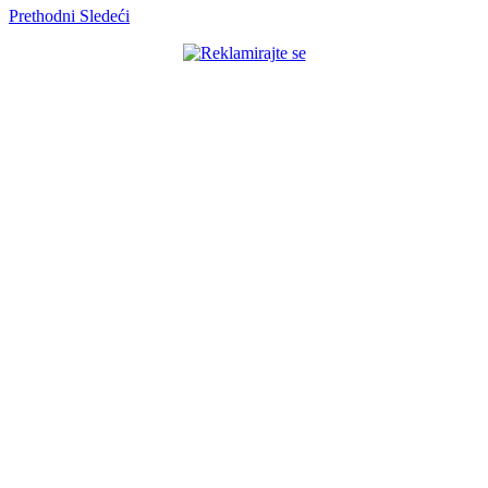
Share
Prethodni
Sledeći