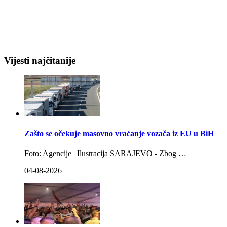
Vijesti najčitanije
Zašto se očekuje masovno vraćanje vozača iz EU u BiH
Foto: Agencije | Ilustracija SARAJEVO - Zbog …
04-08-2026