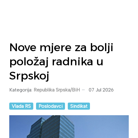
Nove mjere za bolji
položaj radnika u
Srpskoj
Kategorija:
Republika Srpska/BiH
07 Jul 2026
Vlada RS
Poslodavci
Sindikat