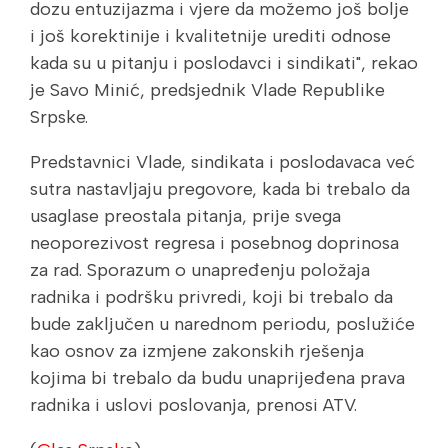
dozu entuzijazma i vjere da možemo još bolje
i još korektinije i kvalitetnije urediti odnose
kada su u pitanju i poslodavci i sindikati", rekao
je Savo Minić, predsjednik Vlade Republike
Srpske.
Predstavnici Vlade, sindikata i poslodavaca već
sutra nastavljaju pregovore, kada bi trebalo da
usaglase preostala pitanja, prije svega
neoporezivost regresa i posebnog doprinosa
za rad. Sporazum o unapređenju položaja
radnika i podršku privredi, koji bi trebalo da
bude zaključen u narednom periodu, poslužiće
kao osnov za izmjene zakonskih rješenja
kojima bi trebalo da budu unaprijeđena prava
radnika i uslovi poslovanja, prenosi ATV.