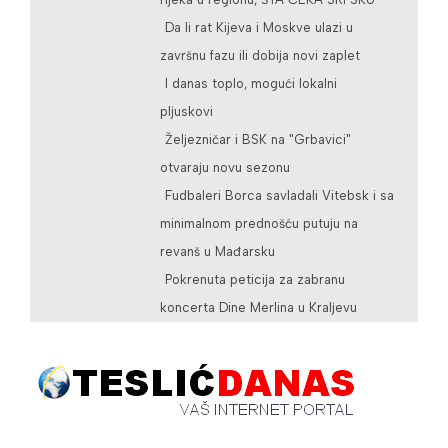
Da li rat Kijeva i Moskve ulazi u
završnu fazu ili dobija novi zaplet
I danas toplo, mogući lokalni
pljuskovi
Željezničar i BSK na "Grbavici"
otvaraju novu sezonu
Fudbaleri Borca savladali Vitebsk i sa
minimalnom prednošću putuju na
revanš u Mađarsku
Pokrenuta peticija za zabranu
koncerta Dine Merlina u Kraljevu