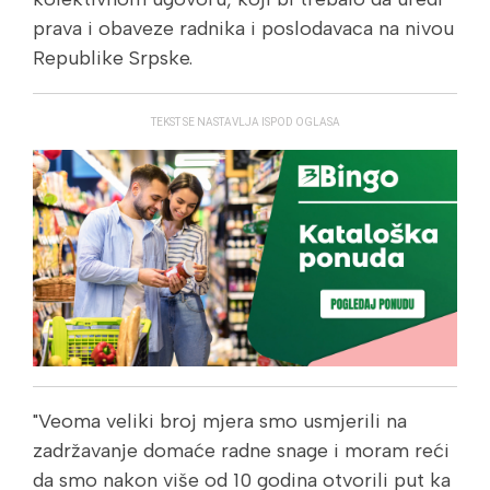
prava i obaveze radnika i poslodavaca na nivou
Republike Srpske.
TEKST SE NASTAVLJA ISPOD OGLASA
"Veoma veliki broj mjera smo usmjerili na
zadržavanje domaće radne snage i moram reći
da smo nakon više od 10 godina otvorili put ka