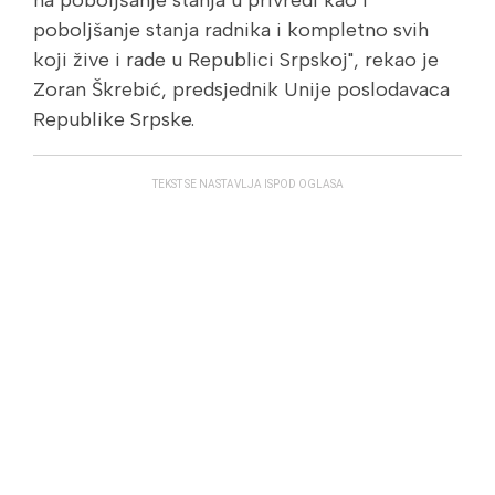
poboljšanje stanja radnika i kompletno svih
koji žive i rade u Republici Srpskoj", rekao je
Zoran Škrebić, predsjednik Unije poslodavaca
Republike Srpske.
TEKST SE NASTAVLJA ISPOD OGLASA