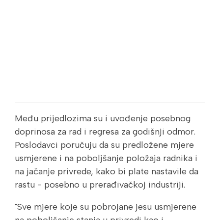
Među prijedlozima su i uvođenje posebnog
doprinosa za rad i regresa za godišnji odmor.
Poslodavci poručuju da su predložene mjere
usmjerene i na poboljšanje položaja radnika i
na jačanje privrede, kako bi plate nastavile da
rastu - posebno u prerađivačkoj industriji.
"Sve mjere koje su pobrojane jesu usmjerene
na poboljšanje stanja u privredi kao i