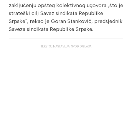
zaključenju opšteg kolektivnog ugovora ,što je
strateški cilj Savez sindikata Republike
Srpske", rekao je Goran Stanković, predsjednik
Saveza sindikata Republike Srpske.
TEKST SE NASTAVLJA ISPOD OGLASA