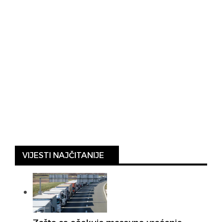
VIJESTI NAJČITANIJE