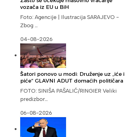
Zašto se očekuje masovno vraćanje
vozača iz EU u BiH
Foto: Agencije | Ilustracija SARAJEVO -
Zbog …
04-08-2026
Šatori ponovo u modi: Druženje uz „iće i
piće“ GLAVNI ADUT domaćih političara
FOTO: SINIŠA PAŠALIĆ/RINGIER Veliki
predizbor…
06-08-2026