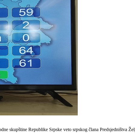
rodne skupštine Republike Srpske veto srpskog člana Predsjedništva Ž