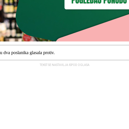
u dva poslanika glasala protiv.
TEKST SE NASTAVLJA ISPOD OGLASA