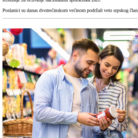
Poslanici su danas dvotrećinskom većinom podržali veto srpskog član