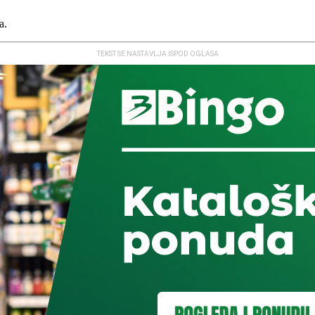
a.
TEKST SE NASTAVLJA ISPOD OGLASA