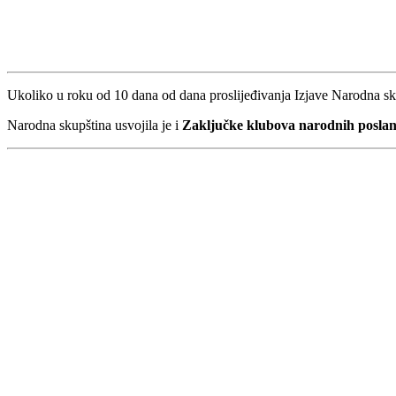
Ukoliko u roku od 10 dana od dana proslijeđivanja Izjave Narodna s
Narodna skupština usvojila je i
Zaključke klubova narodnih poslan