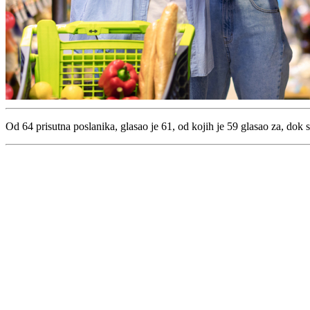
Od 64 prisutna poslanika, glasao je 61, od kojih je 59 glasao za, dok s