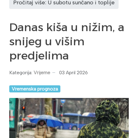
Pročitaj više: U subotu sunčano i toplije
Danas kiša u nižim, a
snijeg u višim
predjelima
Kategorija:
Vrijeme
03 April 2026
Vremenska prognoza