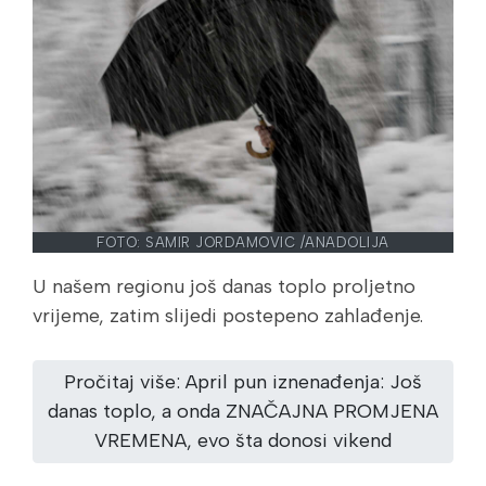
FOTO: SAMIR JORDAMOVIC /ANADOLIJA
U našem regionu još danas toplo proljetno
vrijeme, zatim slijedi postepeno zahlađenje.
Pročitaj više: April pun iznenađenja: Još
danas toplo, a onda ZNAČAJNA PROMJENA
VREMENA, evo šta donosi vikend