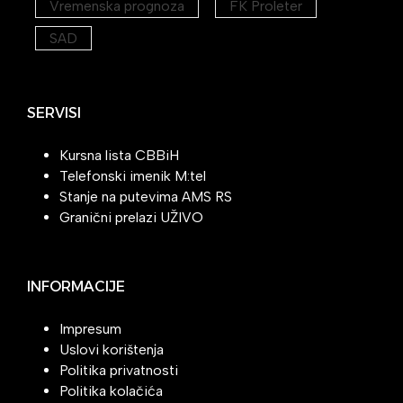
Vremenska prognoza
FK Proleter
SAD
SERVISI
Kursna lista CBBiH
Telefonski imenik M:tel
Stanje na putevima AMS RS
Granični prelazi UŽIVO
INFORMACIJE
Impresum
Uslovi korištenja
Politika privatnosti
Politika kolačića