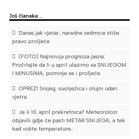
Još članaka …
Danas jak vjetar, naredne sedmice stiže
pravo proljeće
(FOTO) Najnovija prognoza jasna:
Pročitajte da li u april ulazimo sa SNIJEGOM
I MINUSIMA, pominje se i proljeće
OPREZ! Snijeg, susnježica i olujni udari
vjetra
Je li 10. april prekretnica? Meteorolozi
objavili gdje će pasti METAR SNIJEGA, a tek
kad vidite temperature...