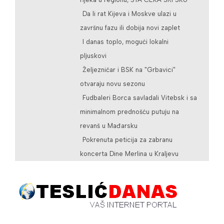
Da li rat Kijeva i Moskve ulazi u
završnu fazu ili dobija novi zaplet
I danas toplo, mogući lokalni
pljuskovi
Željezničar i BSK na "Grbavici"
otvaraju novu sezonu
Fudbaleri Borca savladali Vitebsk i sa
minimalnom prednošću putuju na
revanš u Mađarsku
Pokrenuta peticija za zabranu
koncerta Dine Merlina u Kraljevu