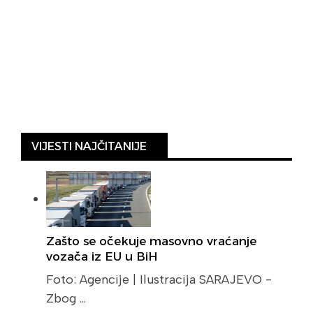
VIJESTI NAJČITANIJE
Zašto se očekuje masovno vraćanje
vozača iz EU u BiH
Foto: Agencije | Ilustracija SARAJEVO -
Zbog …