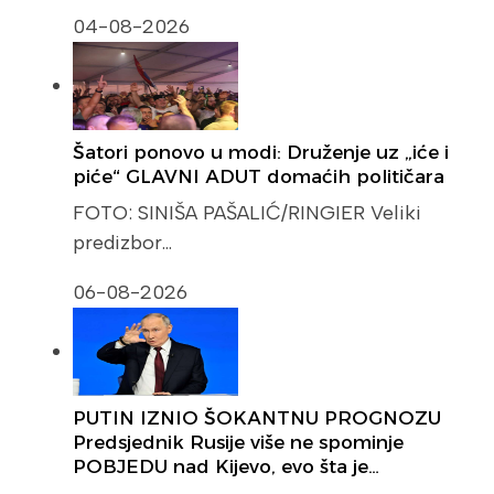
04-08-2026
Šatori ponovo u modi: Druženje uz „iće i
piće“ GLAVNI ADUT domaćih političara
FOTO: SINIŠA PAŠALIĆ/RINGIER Veliki
predizbor…
06-08-2026
PUTIN IZNIO ŠOKANTNU PROGNOZU
Predsjednik Rusije više ne spominje
POBJEDU nad Kijevo, evo šta je…