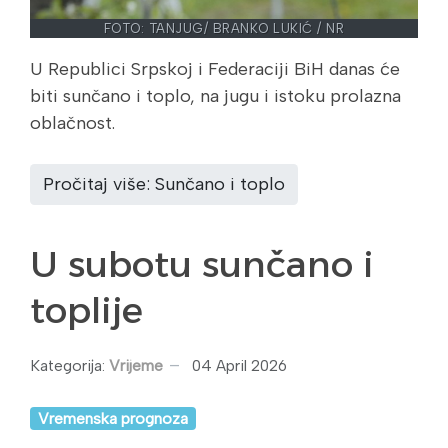
FOTO: TANJUG/ BRANKO LUKIĆ / NR
U Republici Srpskoj i Federaciji BiH danas će
biti sunčano i toplo, na jugu i istoku prolazna
oblačnost.
Pročitaj više: Sunčano i toplo
U subotu sunčano i
toplije
Kategorija:
Vrijeme
04 April 2026
Vremenska prognoza