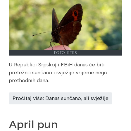
FOTO: RTRS
U Republici Srpskoj i FBiH danas će biti
pretežno sunčano i svježije vrijeme nego
prethodnih dana.
Pročitaj više: Danas sunčano, ali svježije
April pun