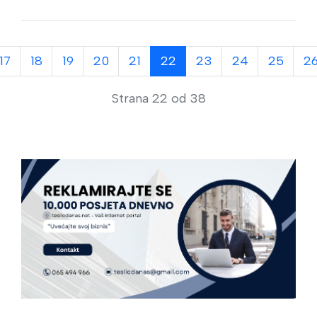
17
18
19
20
21
22
23
24
25
2
Strana 22 od 38