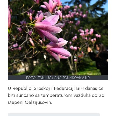
FOTO: TANJUG/ ANA PAUNKOVIĆ/ NR
U Republici Srpskoj i Federaciji BiH danas će
biti sunčano sa temperaturom vazduha do 20
stepeni Celzijusovih.