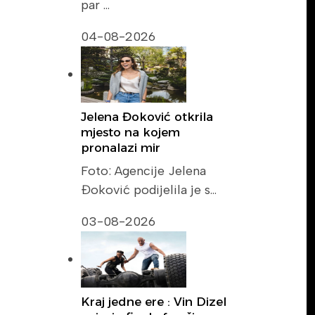
par …
04-08-2026
Jelena Đoković otkrila
mjesto na kojem
pronalazi mir
Foto: Agencije Jelena
Đoković podijelila je s…
03-08-2026
Kraj jedne ere : Vin Dizel