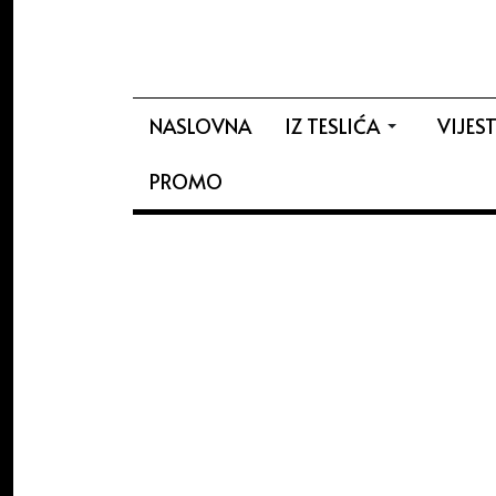
NASLOVNA
IZ TESLIĆA
VIJEST
PROMO