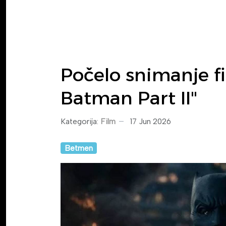
Počelo snimanje f
Batman Part II"
Kategorija:
Film
17 Jun 2026
Betmen