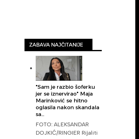
ZABAVA NAJČITANIJE
"Sam je razbio šoferku
jer se iznervirao" Maja
Marinković se hitno
oglasila nakon skandala
sa…
FOTO: ALEKSANDAR
DOJKIĆ/RINGIER Rijaliti