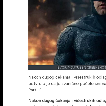
IZVOR: YOUTUBE/SCREENSHOT
Nakon dugog čekanja i višestrukih odlag
potvrdio je da je zvanično počelo snim
Part II".
Nakon dugog čekanja i višestrukih odlag