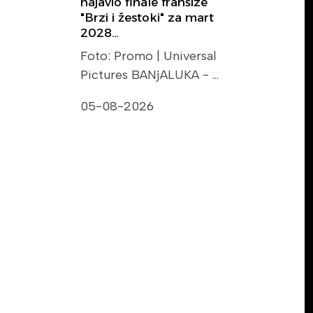
najavio finale franšize
"Brzi i žestoki" za mart
2028…
Foto: Promo | Universal
Pictures BANjALUKA - …
05-08-2026