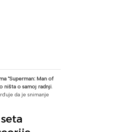
filma "Superman: Man of
 ništa o samoj radnji
.
vrđuje da je snimanje
 seta