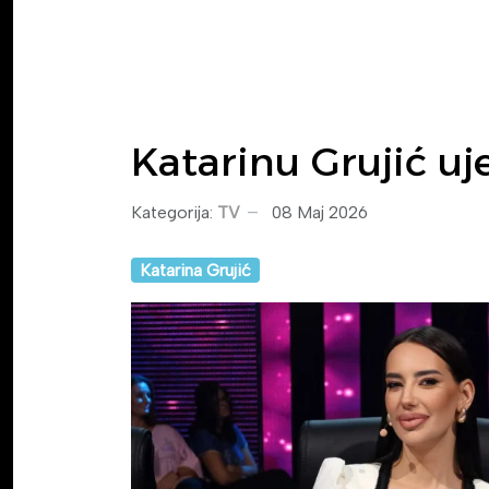
Katarinu Grujić uj
Kategorija:
TV
08 Maj 2026
Katarina Grujić