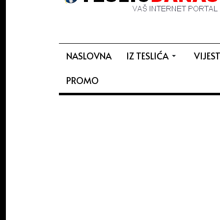
NASLOVNA
IZ TESLIĆA
VIJEST
PROMO