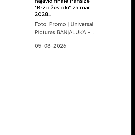
najavio finale franšize
"Brzi i žestoki" za mart
2028…
Foto: Promo | Universal
Pictures BANjALUKA - …
05-08-2026