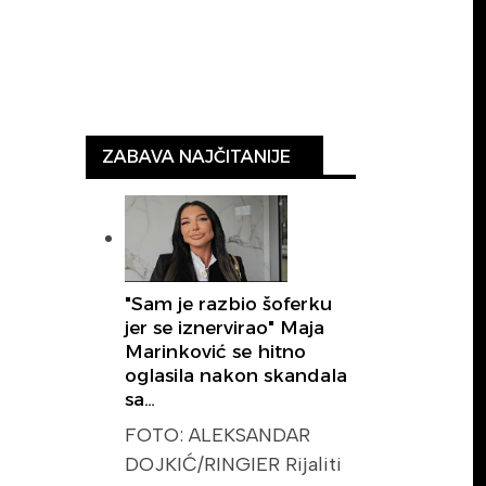
ZABAVA NAJČITANIJE
"Sam je razbio šoferku
jer se iznervirao" Maja
Marinković se hitno
oglasila nakon skandala
sa…
FOTO: ALEKSANDAR
DOJKIĆ/RINGIER Rijaliti