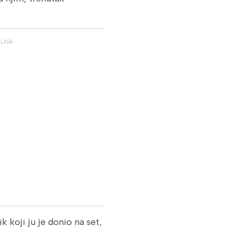
GLASA
k koji ju je donio na set,