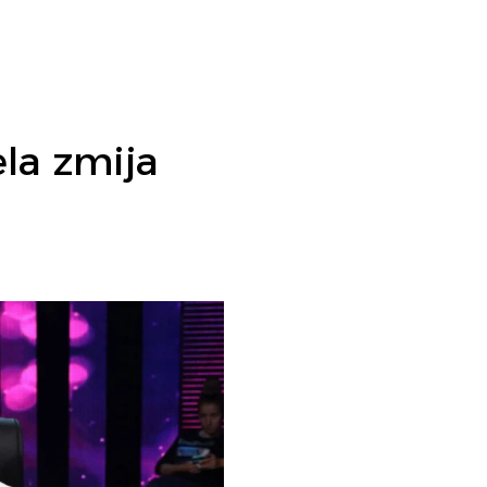
ela zmija