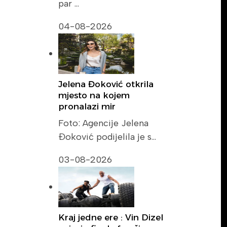
par …
04-08-2026
Jelena Đoković otkrila
mjesto na kojem
pronalazi mir
Foto: Agencije Jelena
Đoković podijelila je s…
03-08-2026
Kraj jedne ere : Vin Dizel