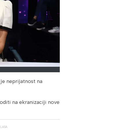
 je neprijatnost na
goditi na ekranizaciji nove
GLASA