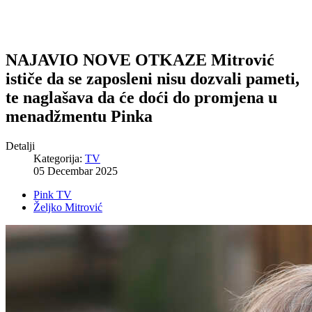
NAJAVIO NOVE OTKAZE Mitrović
ističe da se zaposleni nisu dozvali pameti,
te naglašava da će doći do promjena u
menadžmentu Pinka
Detalji
Kategorija:
TV
05 Decembar 2025
Pink TV
Željko Mitrović