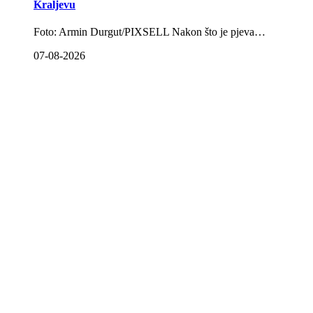
Kraljevu
Foto: Armin Durgut/PIXSELL Nakon što je pjeva…
07-08-2026