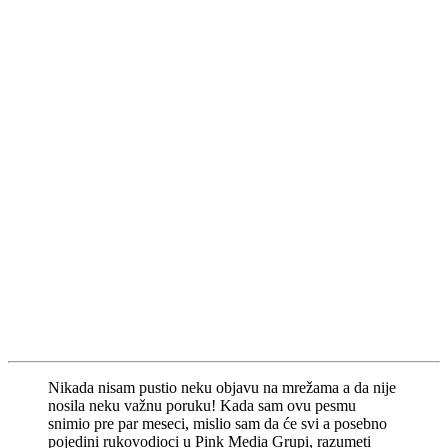
Nikada nisam pustio neku objavu na mrežama a da nije
nosila neku važnu poruku! Kada sam ovu pesmu
snimio pre par meseci, mislio sam da će svi a posebno
pojedini rukovodioci u Pink Media Grupi, razumeti