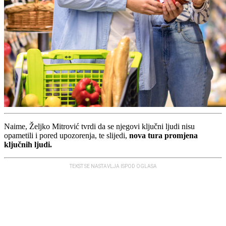
Naime, Željko Mitrović tvrdi da se njegovi ključni ljudi nisu
opametili i pored upozorenja, te slijedi,
nova tura promjena
ključnih ljudi.
TEKST SE NASTAVLJA ISPOD OGLASA