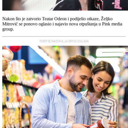
Nakon što je zatvorio Teatar Odeon i podijelio otkaze, Željko
Mitrović se ponovo oglasio i najavio nova otpuštanja u Pink media
group.
TEKST SE NASTAVLJA ISPOD OGLASA