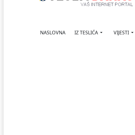
NASLOVNA
IZ TESLIĆA
VIJESTI