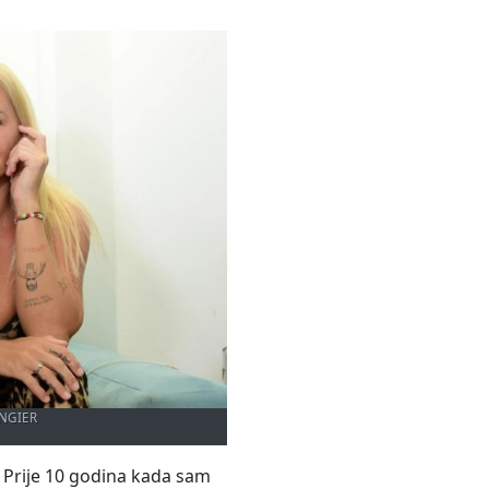
INGIER
 Prije 10 godina kada sam