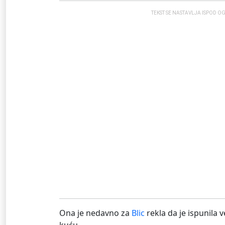
TEKST SE NASTAVLJA ISPOD O
Ona je nedavno za
Blic
rekla da je ispunila v