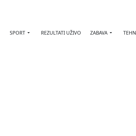
SPORT
REZULTATI UŽIVO
ZABAVA
TEHN