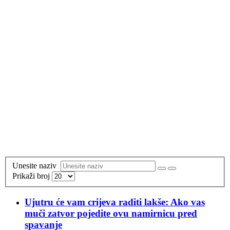
Unesite naziv
Prikaži broj
Ujutru će vam crijeva raditi lakše: Ako vas
muči zatvor pojedite ovu namirnicu pred
spavanje