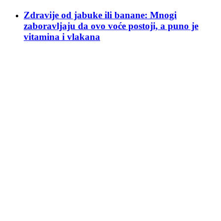
Zdravije od jabuke ili banane: Mnogi
zaboravljaju da ovo voće postoji, a puno je
vitamina i vlakana