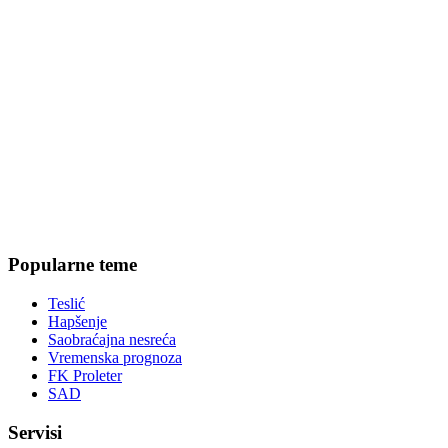
Popularne teme
Teslić
Hapšenje
Saobraćajna nesreća
Vremenska prognoza
FK Proleter
SAD
Servisi