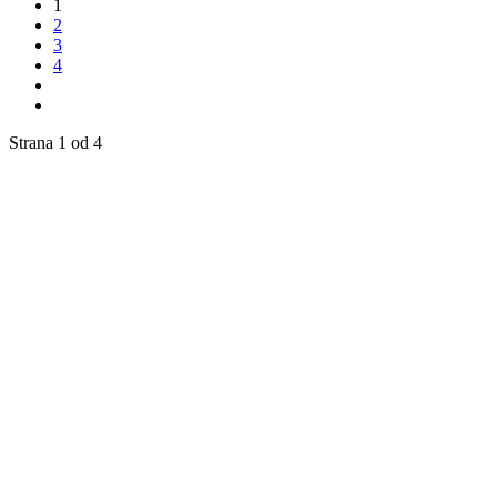
1
2
3
4
Strana 1 od 4