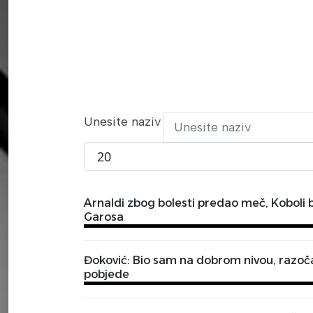
Unesite naziv
Prikaži broj
Arnaldi zbog bolesti predao meč, Koboli b
Garosa
Đoković: Bio sam na dobrom nivou, razoča
pobjede