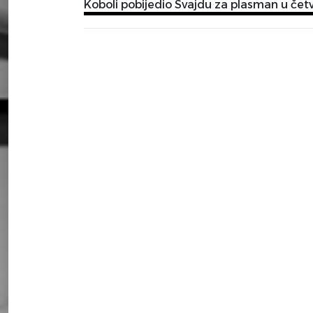
Koboli pobijedio Svajdu za plasman u čet