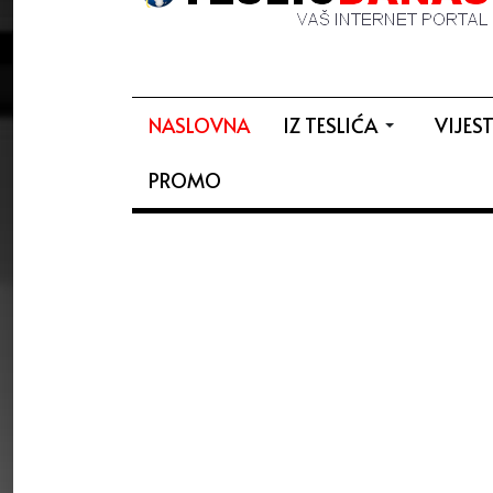
NASLOVNA
IZ TESLIĆA
VIJEST
PROMO