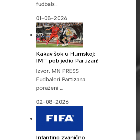
fudbals…
01-08-2026
Kakav šok u Humskoj:
IMT pobijedio Partizan!
Izvor: MN PRESS
Fudbaleri Partizana
poraženi …
02-08-2026
Infantino zvanično