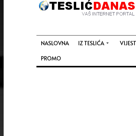
NASLOVNA
IZ TESLIĆA
VIJEST
PROMO