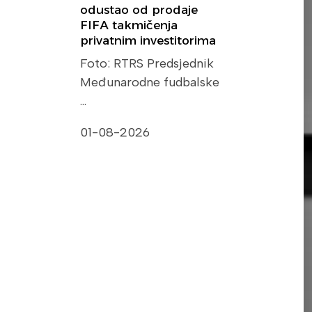
odustao od prodaje
FIFA takmičenja
privatnim investitorima
Foto: RTRS Predsjednik
Međunarodne fudbalske
…
01-08-2026