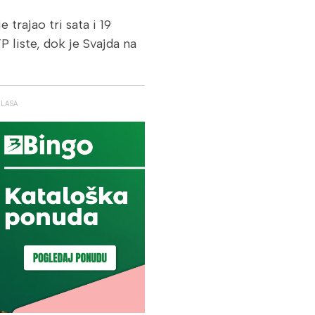
e trajao tri sata i 19
P liste, dok je Svajda na
GLASA