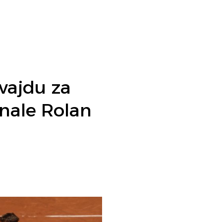
vajdu za
inale Rolan