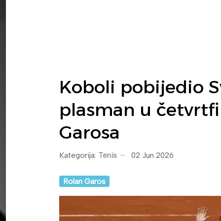
Koboli pobijedio S
plasman u četvrtf
Garosa
Kategorija:
Tenis
02 Jun 2026
Rolan Garos