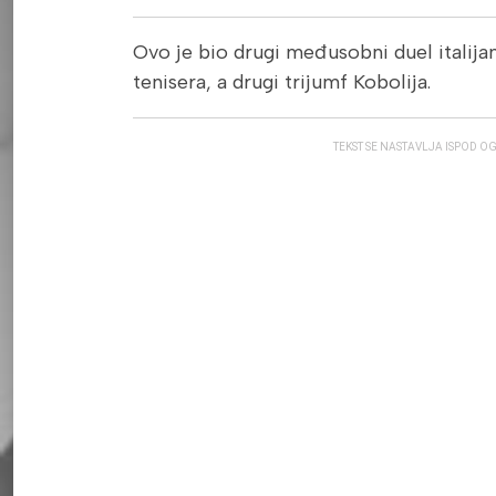
Ovo je bio drugi međusobni duel italij
tenisera, a drugi trijumf Kobolija.
TEKST SE NASTAVLJA ISPOD O