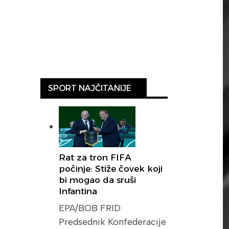
SPORT NAJČITANIJE
Rat za tron FIFA
počinje: Stiže čovek koji
bi mogao da sruši
Infantina
EPA/BOB FRID
Predsednik Konfederacije