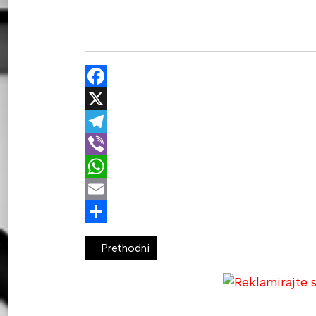
Facebook
X
Telegram
Viber
WhatsApp
Email
Share
Prethodni