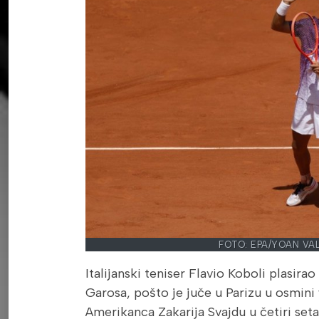
FOTO: EPA/YOAN VA
Italijanski teniser Flavio Koboli plasirao
Garosa, pošto je juče u Parizu u osmini 
Amerikanca Zakarija Svajdu u četiri seta