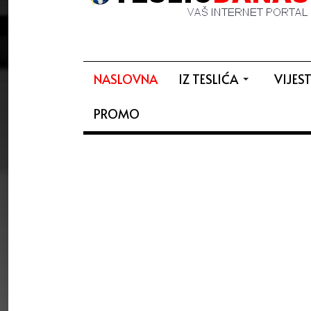
NASLOVNA
IZ TESLIĆA
VIJEST
PROMO