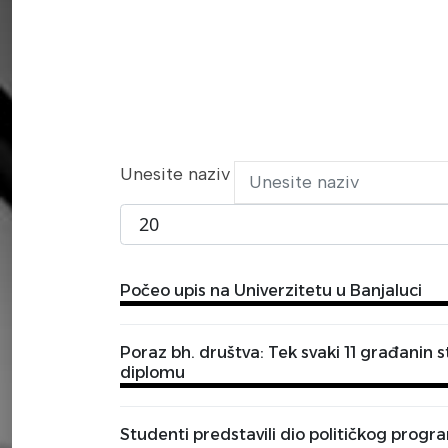
Unesite naziv
Prikaži broj
Počeo upis na Univerzitetu u Banjaluci
Poraz bh. društva: Tek svaki 11 građanin s
diplomu
Studenti predstavili dio političkog progra