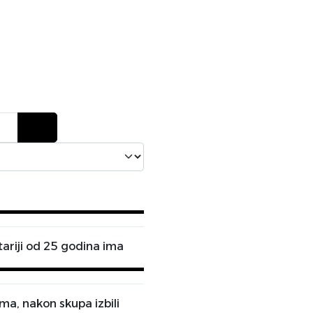
tariji od 25 godina ima
ma, nakon skupa izbili