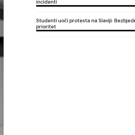
incidenti
Studenti uoči protesta na Slaviji: Bezbje
prioritet