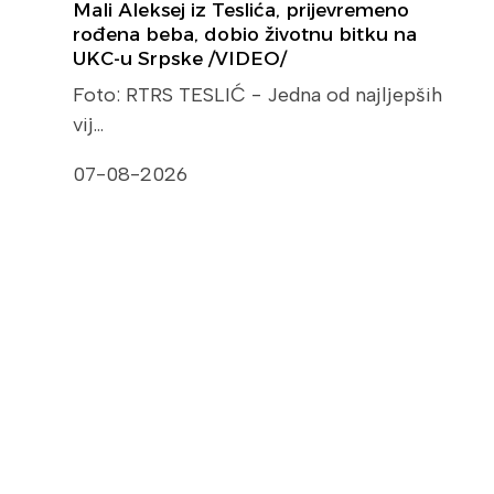
Mali Aleksej iz Teslića, prijevremeno
rođena beba, dobio životnu bitku na
UKC-u Srpske /VIDEO/
Foto: RTRS TESLIĆ - Jedna od najljepših
vij…
07-08-2026