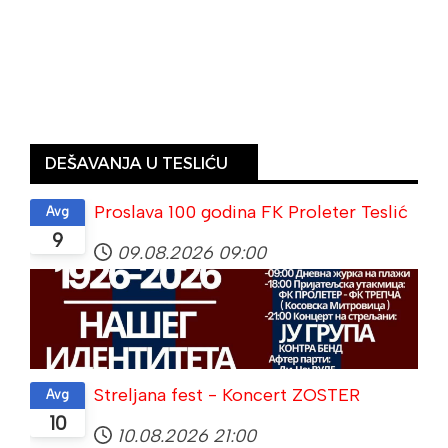
DEŠAVANJA U TESLIĆU
Proslava 100 godina FK Proleter Teslić
Avg
9
09.08.2026
09:00
Streljana fest - Koncert ZOSTER
Avg
10
10.08.2026
21:00