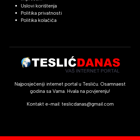
Uslovi korištenja
Politika privatnosti
Politika kolačića
Najposjećeniji internet portal u Tesliću. Osamnaest
godina sa Vama. Hvala na povjerenju!
Kontakt e-mail:
teslicdanas@gmail.com