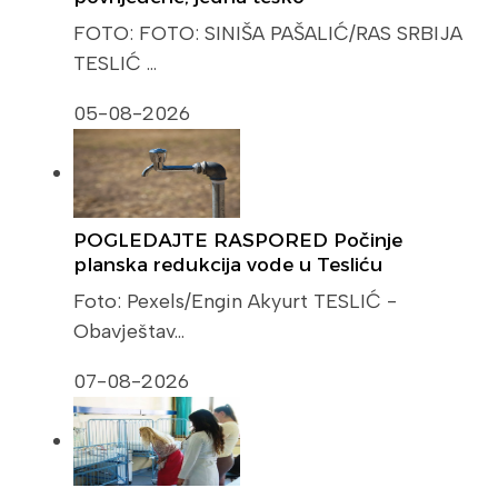
FOTO: FOTO: SINIŠA PAŠALIĆ/RAS SRBIJA
TESLIĆ …
05-08-2026
POGLEDAJTE RASPORED Počinje
planska redukcija vode u Tesliću
Foto: Pexels/Engin Akyurt TESLIĆ -
Obavještav…
07-08-2026