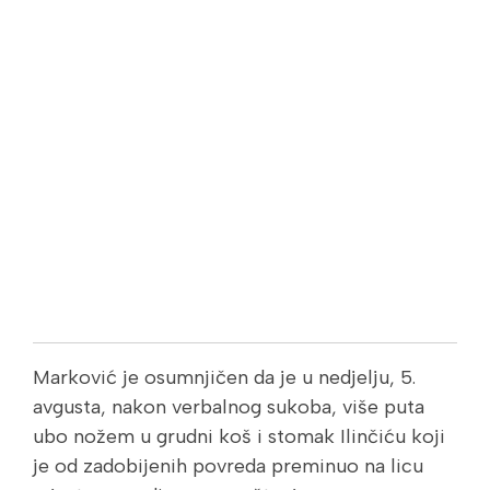
Marković je osumnjičen da je u nedjelju, 5.
avgusta, nakon verbalnog sukoba, više puta
ubo nožem u grudni koš i stomak Ilinčiću koji
je od zadobijenih povreda preminuo na licu