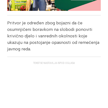
Pritvor je određen zbog bojazni da će
osumnjičeni boravkom na slobodi ponoviti
krivično djelo i vanrednih okolnosti koje
ukazuju na postojanje opasnosti od remećenja
javnog reda.
TEKST SE NASTAVLJA ISPOD OGLASA