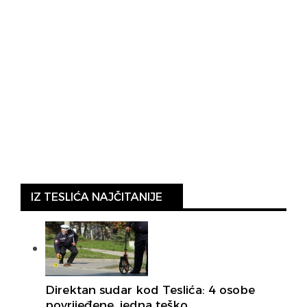
IZ TESLIĆA NAJČITANIJE
Direktan sudar kod Teslića: 4 osobe
povrijeđene, jedna teško