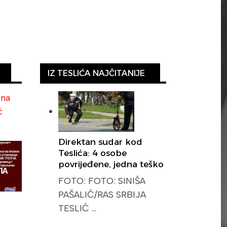
IZ TESLIĆA NAJČITANIJE
ina
ć
Direktan sudar kod
Teslića: 4 osobe
povrijeđene, jedna teško
FOTO: FOTO: SINIŠA
PAŠALIĆ/RAS SRBIJA
TESLIĆ …