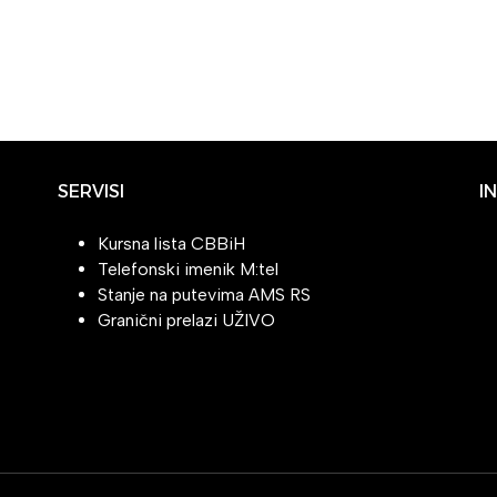
SERVISI
I
Kursna lista CBBiH
Telefonski imenik M:tel
Stanje na putevima AMS RS
Granični prelazi UŽIVO