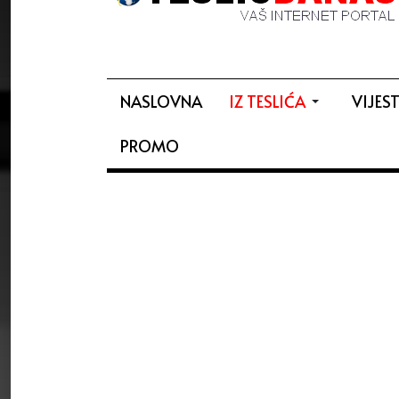
NASLOVNA
IZ TESLIĆA
VIJEST
PROMO