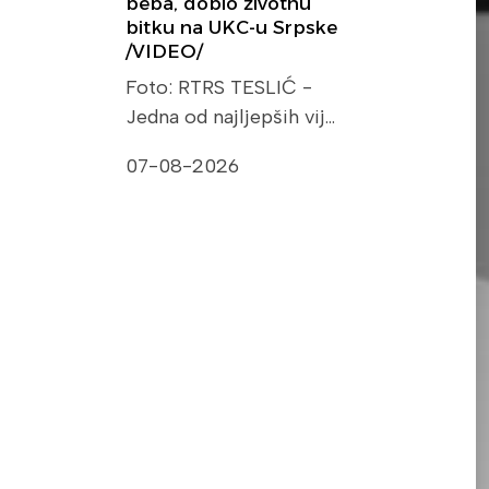
beba, dobio životnu
bitku na UKC-u Srpske
/VIDEO/
Foto: RTRS TESLIĆ -
Jedna od najljepših vij…
07-08-2026