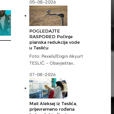
05-08-2026
POGLEDAJTE
RASPORED Počinje
planska redukcija vode
u Tesliću
Foto: Pexels/Engin Akyurt
TESLIĆ - Obavještav…
07-08-2026
Mali Aleksej iz Teslića,
prijevremeno rođena