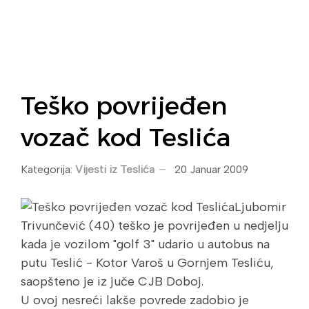
Teško povrijeđen
vozač kod Teslića
Kategorija:
Vijesti iz Teslića
20 Januar 2009
Ljubomir
Trivunčević (40) teško je povrijeđen u nedjelju
kada je vozilom "golf 3" udario u autobus na
putu Teslić - Kotor Varoš u Gornjem Tesliću,
saopšteno je iz juče CJB Doboj.
U ovoj nesreći lakše povrede zadobio je