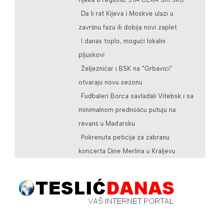
Da li rat Kijeva i Moskve ulazi u
završnu fazu ili dobija novi zaplet
I danas toplo, mogući lokalni
pljuskovi
Željezničar i BSK na "Grbavici"
otvaraju novu sezonu
Fudbaleri Borca savladali Vitebsk i sa
minimalnom prednošću putuju na
revanš u Mađarsku
Pokrenuta peticija za zabranu
koncerta Dine Merlina u Kraljevu