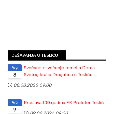
DEŠAVANJA U TESLIĆU
Svečano osvećenje temelja Doma
Avg
Svetog kralja Dragutina u Tesliću
8
08.08.2026
09:00
Proslava 100 godina FK Proleter Teslić
Avg
9
09.08.2026
09:00