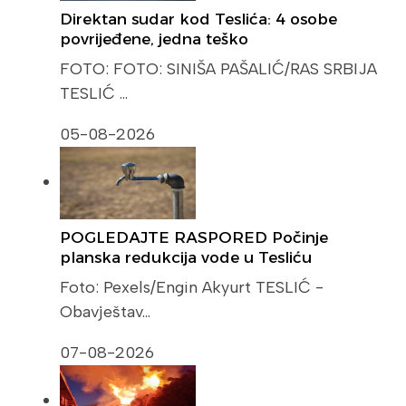
Direktan sudar kod Teslića: 4 osobe
povrijeđene, jedna teško
FOTO: FOTO: SINIŠA PAŠALIĆ/RAS SRBIJA
TESLIĆ …
05-08-2026
POGLEDAJTE RASPORED Počinje
planska redukcija vode u Tesliću
Foto: Pexels/Engin Akyurt TESLIĆ -
Obavještav…
07-08-2026