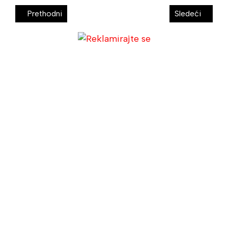
Prethodni
Sledeći