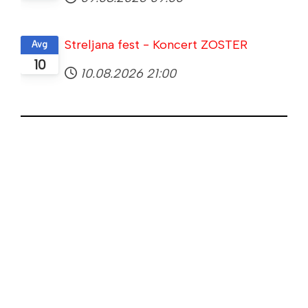
Streljana fest - Koncert ZOSTER
Avg
10
10.08.2026
21:00