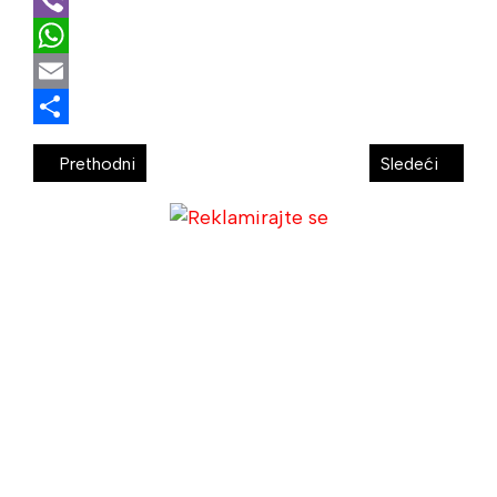
Telegram
Viber
WhatsApp
Email
Share
Prethodni
Sledeći