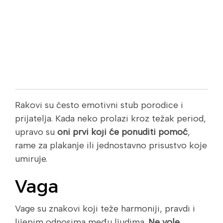
Rakovi su često emotivni stub porodice i
prijatelja. Kada neko prolazi kroz težak period,
upravo su
oni prvi koji će ponuditi pomoć
,
rame za plakanje ili jednostavno prisustvo koje
umiruje.
Vaga
Vage su znakovi koji teže harmoniji, pravdi i
lijepim odnosima među ljudima.
Ne vole