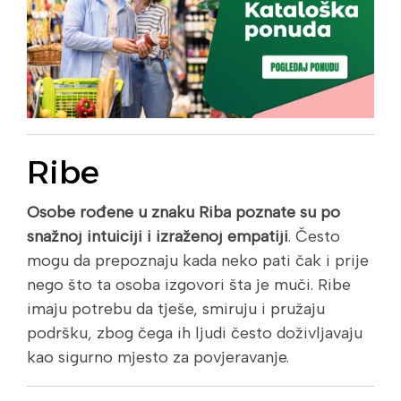
Ribe
Osobe rođene u znaku Riba poznate su po
snažnoj intuiciji i izraženoj empatiji
. Često
mogu da prepoznaju kada neko pati čak i prije
nego što ta osoba izgovori šta je muči. Ribe
imaju potrebu da tješe, smiruju i pružaju
podršku, zbog čega ih ljudi često doživljavaju
kao sigurno mjesto za povjeravanje.