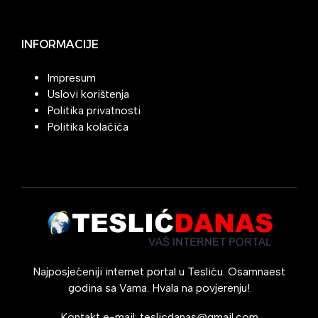
INFORMACIJE
Impresum
Uslovi korištenja
Politika privatnosti
Politika kolačića
Najposjećeniji internet portal u Tesliću. Osamnaest
godina sa Vama. Hvala na povjerenju!
Kontakt e-mail:
teslicdanas@gmail.com