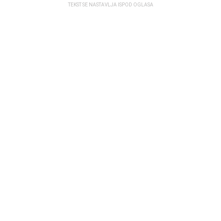
TEKST SE NASTAVLJA ISPOD OGLASA