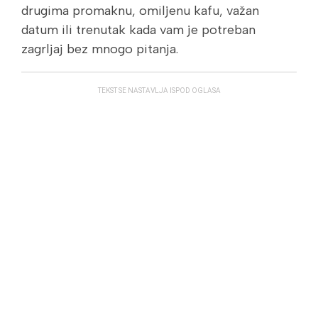
drugima promaknu, omiljenu kafu, važan
datum ili trenutak kada vam je potreban
zagrljaj bez mnogo pitanja.
TEKST SE NASTAVLJA ISPOD OGLASA