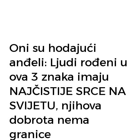
Oni su hodajući
anđeli: Ljudi rođeni u
ova 3 znaka imaju
NAJČISTIJE SRCE NA
SVIJETU, njihova
dobrota nema
granice