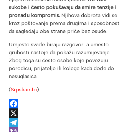
sukobe i često pokušavaju da smire tenzije i
pronađu kompromis.
Njihova dobrota vidi se
kroz poštovanje prema drugima i sposobnost
da sagledaju obe strane priče bez osude.
Umjesto svađe biraju razgovor, a umesto
grubosti nastoje da pokažu razumijevanje.
Zbog toga su često osobe koje povezuju
porodicu, prijatelje ili kolege kada dođe do
nesuglasica.
(
Srpskainfo
)
Facebook
X