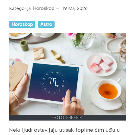
Kategorija:
Horoskop
19 Maj 2026
Horoskop
Astro
FOTO: FREEPIK
Neki ljudi ostavljaju utisak topline čim uđu u