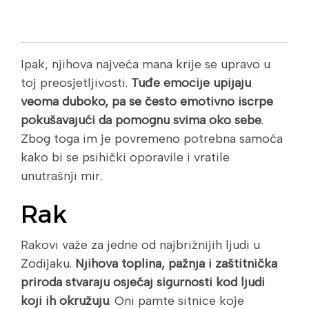
Ipak, njihova najveća mana krije se upravo u
toj preosjetljivosti.
Tuđe emocije upijaju
veoma duboko, pa se često emotivno iscrpe
pokušavajući da pomognu svima oko sebe
.
Zbog toga im je povremeno potrebna samoća
kako bi se psihički oporavile i vratile
unutrašnji mir.
Rak
Rakovi važe za jedne od najbrižnijih ljudi u
Zodijaku.
Njihova toplina, pažnja i zaštitnička
priroda stvaraju osjećaj sigurnosti kod ljudi
koji ih okružuju
. Oni pamte sitnice koje