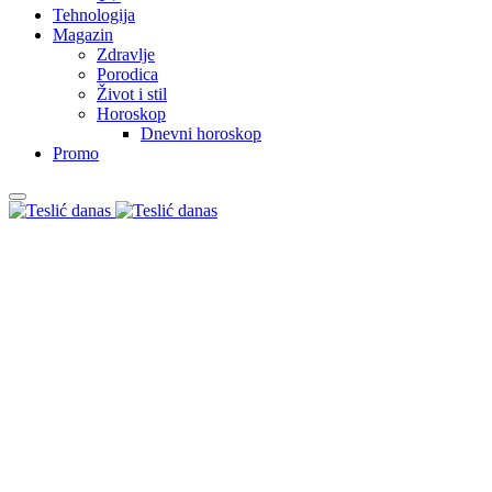
Tehnologija
Magazin
Zdravlje
Porodica
Život i stil
Horoskop
Dnevni horoskop
Promo