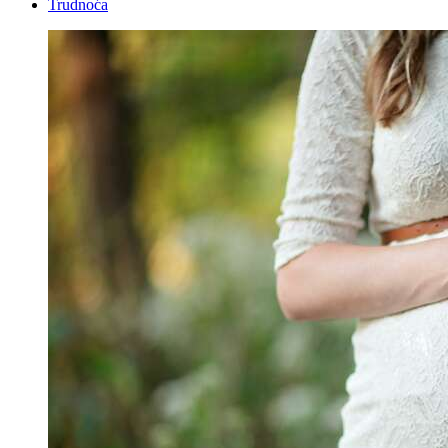
Trudnoća