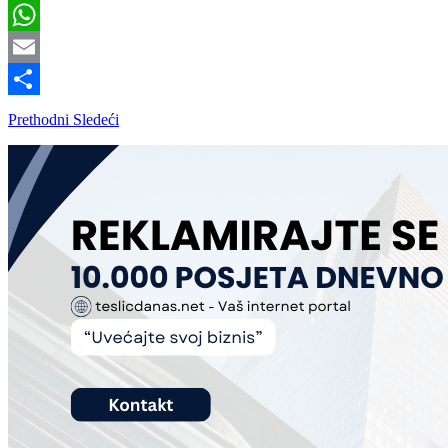
Viber
WhatsApp
Email
Share
Prethodni
Sledeći