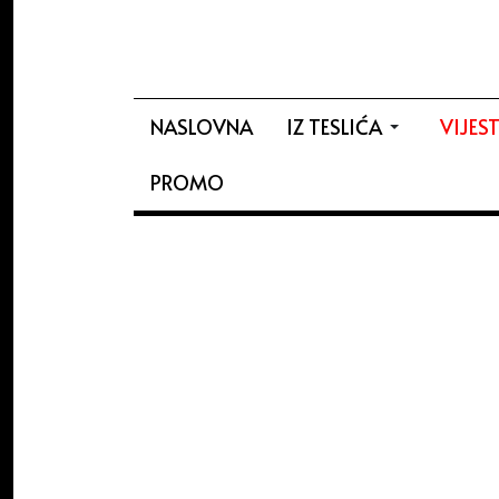
NASLOVNA
IZ TESLIĆA
VIJEST
PROMO