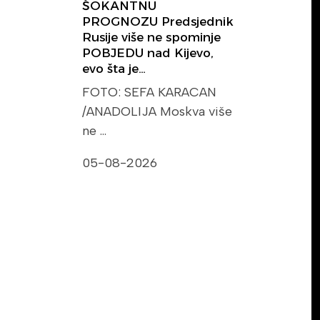
ŠOKANTNU
PROGNOZU Predsjednik
Rusije više ne spominje
POBJEDU nad Kijevo,
evo šta je…
FOTO: SEFA KARACAN
/ANADOLIJA Moskva više
ne …
05-08-2026