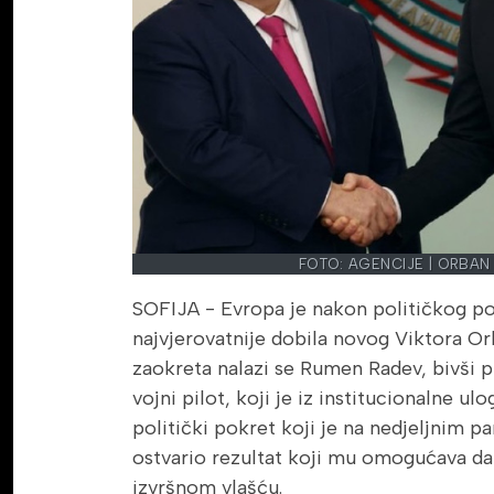
FOTO: AGENCIJE | ORBAN
SOFIJA - Evropa je nakon političkog po
najvjerovatnije dobila novog Viktora Or
zaokreta nalazi se Rumen Radev, bivši p
vojni pilot, koji je iz institucionalne u
politički pokret koji je na nedjeljnim 
ostvario rezultat koji mu omogućava d
izvršnom vlašću.