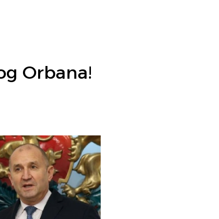
og Orbana!