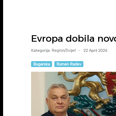
Evropa dobila nov
Kategorija:
Region/Svijet
22 April 2026
Bugarska
Rumen Radev