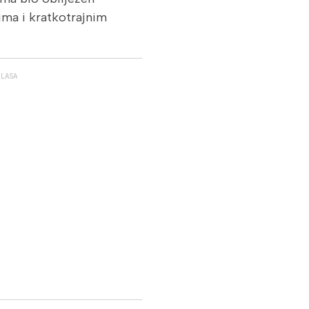
ima i kratkotrajnim
GLASA