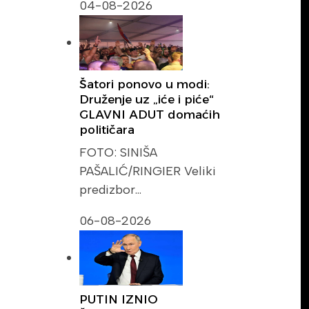
04-08-2026
Šatori ponovo u modi:
Druženje uz „iće i piće“
GLAVNI ADUT domaćih
političara
FOTO: SINIŠA
PAŠALIĆ/RINGIER Veliki
predizbor…
06-08-2026
PUTIN IZNIO