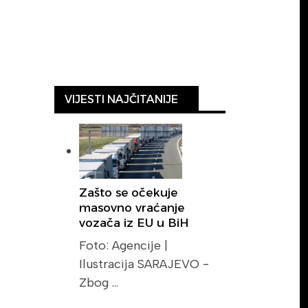
VIJESTI NAJČITANIJE
Zašto se očekuje
masovno vraćanje
vozača iz EU u BiH
Foto: Agencije |
Ilustracija SARAJEVO -
Zbog …