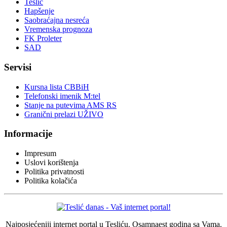
Teslić
Hapšenje
Saobraćajna nesreća
Vremenska prognoza
FK Proleter
SAD
Servisi
Kursna lista CBBiH
Telefonski imenik M:tel
Stanje na putevima AMS RS
Granični prelazi UŽIVO
Informacije
Impresum
Uslovi korištenja
Politika privatnosti
Politika kolačića
Najposjećeniji internet portal u Tesliću. Osamnaest godina sa Vama.