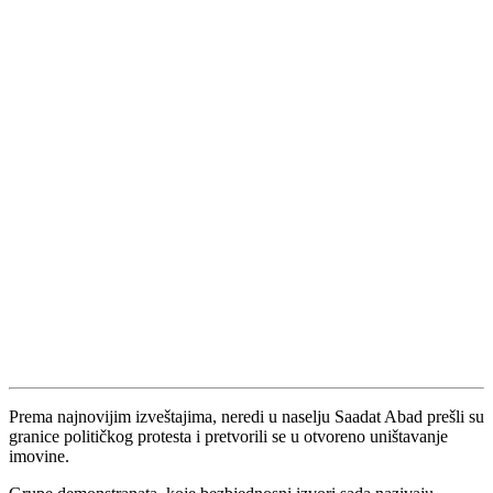
Prema najnovijim izveštajima, neredi u naselju Saadat Abad prešli su
granice političkog protesta i pretvorili se u otvoreno uništavanje
imovine.