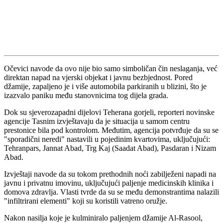
Očevici navode da ovo nije bio samo simboličan čin neslaganja, već
direktan napad na vjerski objekat i javnu bezbjednost. Pored
džamije, zapaljeno je i više automobila parkiranih u blizini, što je
izazvalo paniku među stanovnicima tog dijela grada.
Dok su sjeverozapadni dijelovi Teherana gorjeli, reporteri novinske
agencije Tasnim izvještavaju da je situacija u samom centru
prestonice bila pod kontrolom. Međutim, agencija potvrđuje da su se
"sporadični neredi" nastavili u pojedinim kvartovima, uključujući:
Tehranpars, Jannat Abad, Trg Kaj (Saadat Abad), Pasdaran i Nizam
Abad.
Izvještaji navode da su tokom prethodnih noći zabilježeni napadi na
javnu i privatnu imovinu, uključujući paljenje medicinskih klinika i
domova zdravlja. Vlasti tvrde da su se među demonstrantima nalazili
"infiltrirani elementi" koji su koristili vatreno oružje.
Nakon nasilja koje je kulminiralo paljenjem džamije Al-Rasool,