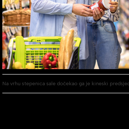
Na vrhu stepenica sale dočekao ga je kineski predsjed