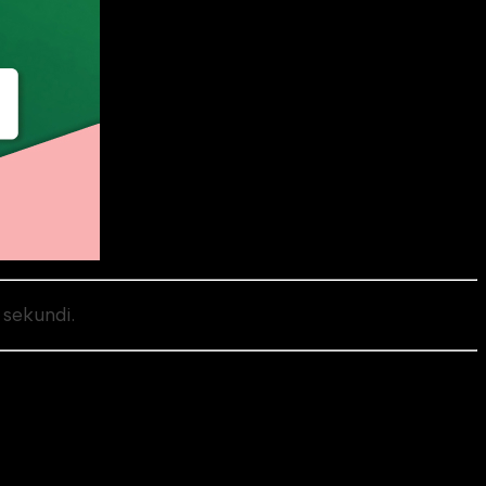
 sekundi.