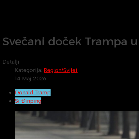
Svečani doček Trampa u 
Detalji
Kategorija:
Region/Svijet
14 Maj 2026
Donald Tramp
Si Đinping