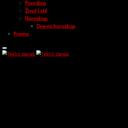
Porodica
Život i stil
Horoskop
Dnevni horoskop
Promo