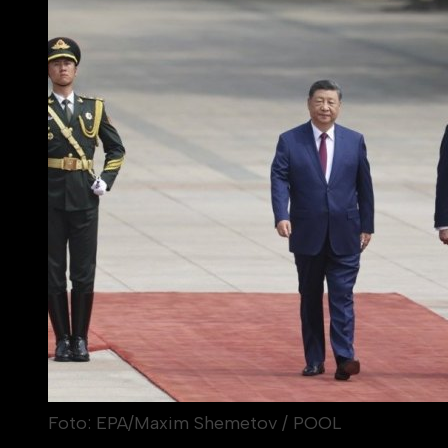
Foto: EPA/Maxim Shemetov / POOL