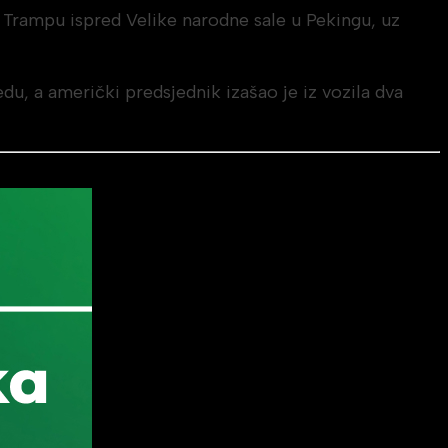
Trampu ispred Velike narodne sale u Pekingu, uz
u, a američki predsjednik izašao je iz vozila dva