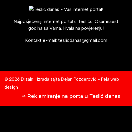
Najposjećeniji internet portal u Tesliću. Osamnaest
godina sa Vama. Hvala na povjerenju!
Kontakt e-mail:
teslicdanas@gmail.com
© 2026 Dizajn i izrada sajta
Dejan Pozderović - Peja web
design
⇒ Reklamiranje na portalu Teslić danas