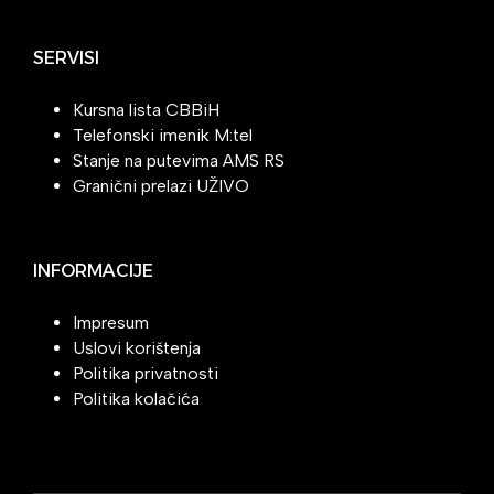
SERVISI
Kursna lista CBBiH
Telefonski imenik M:tel
Stanje na putevima AMS RS
Granični prelazi UŽIVO
INFORMACIJE
Impresum
Uslovi korištenja
Politika privatnosti
Politika kolačića