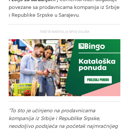
povezane sa prodavnicama kompanija iz Srbije
i Republike Srpske u Sarajevu.
TEKST SE NASTAVLJA ISPOD OGLASA
"To što je učinjeno na prodavnicama
kompanija iz Srbije i Republike Srpske,
neodoljivo podsjeća na početak najmračnijeg