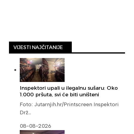
VIJESTI NAJČITANIJE
Inspektori upali u ilegalnu sušaru: Oko
1.000 pršuta, svi će biti uništeni
Foto: Jutarnjih.hr/Printscreen Inspektori
Drž…
08-08-2026