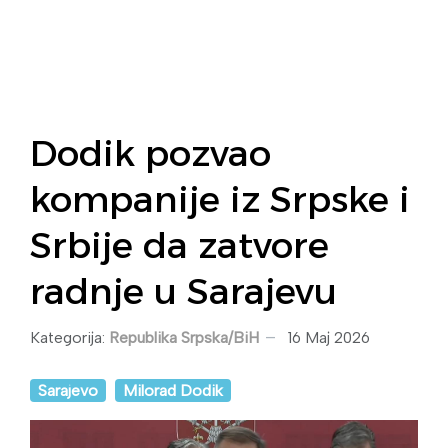
Dodik pozvao
kompanije iz Srpske i
Srbije da zatvore
radnje u Sarajevu
Kategorija:
Republika Srpska/BiH
16 Maj 2026
Sarajevo
Milorad Dodik