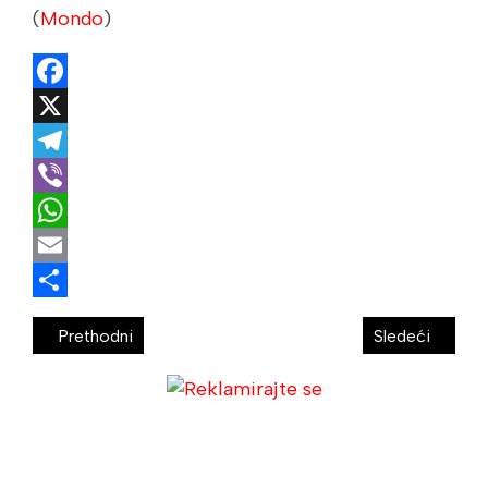
(
Mondo
)
Facebook
X
Telegram
Viber
WhatsApp
Email
Share
Prethodni
Sledeći