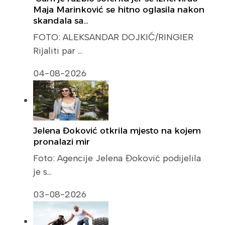
Maja Marinković se hitno oglasila nakon
skandala sa…
FOTO: ALEKSANDAR DOJKIĆ/RINGIER
Rijaliti par …
04-08-2026
Jelena Đoković otkrila mjesto na kojem
pronalazi mir
Foto: Agencije Jelena Đoković podijelila
je s…
03-08-2026