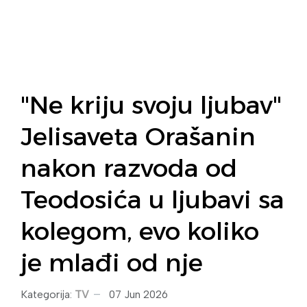
"Ne kriju svoju ljubav"
Jelisaveta Orašanin
nakon razvoda od
Teodosića u ljubavi sa
kolegom, evo koliko
je mlađi od nje
Kategorija:
TV
07 Jun 2026