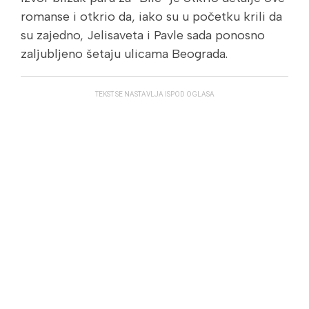
romanse i otkrio da, iako su u početku krili da
su zajedno, Jelisaveta i Pavle sada ponosno
zaljubljeno šetaju ulicama Beograda.
TEKST SE NASTAVLJA ISPOD OGLASA