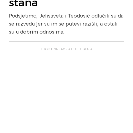
stana
Podsjetimo, Jelisaveta i Teodosić odlučili su da
se razvedu jer su im se putevi razišli, a ostali
su u dobrim odnosima.
TEKST SE NASTAVLJA ISPOD OGLASA