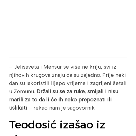
– Jelisaveta i Mensur se više ne kriju, svi iz
njihovih krugova znaju da su zajedno. Prije neki
dan su iskoristili lijepo vrijeme i zagrljeni šetali
u Zemunu.
Držali su se za ruke, smijali i nisu
marili za to da li će ih neko prepoznati ili
uslikati
– rekao nam je sagovornik.
Teodosić izašao iz