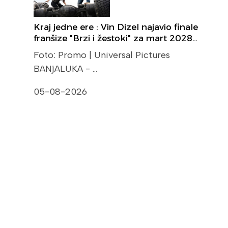
Kraj jedne ere : Vin Dizel najavio finale
franšize "Brzi i žestoki" za mart 2028…
Foto: Promo | Universal Pictures
BANjALUKA - …
05-08-2026