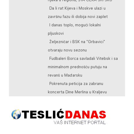
Da li rat Kijeva i Moskve ulazi u
završnu fazu ili dobija novi zaplet
I danas toplo, mogući lokalni
pljuskovi
Željezničar i BSK na "Grbavici"
otvaraju novu sezonu
Fudbaleri Borca savladali Vitebsk i sa
minimalnom prednošću putuju na
revanš u Mađarsku
Pokrenuta peticija za zabranu
koncerta Dine Merlina u Kraljevu