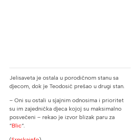
Jelisaveta je ostala u porodičnom stanu sa
djecom, dok je Teodosić prešao u drugi stan.
– Oni su ostali u sjajnim odnosima i prioritet
su im zajednička djeca kojoj su maksimalno
posvećeni – rekao je izvor blizak paru za
“
Blic
“.
(
Srpskainfo
)