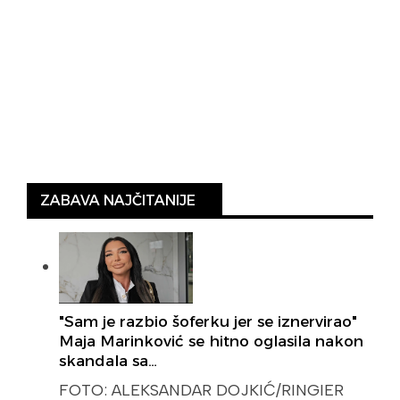
ZABAVA NAJČITANIJE
"Sam je razbio šoferku jer se iznervirao"
Maja Marinković se hitno oglasila nakon
skandala sa…
FOTO: ALEKSANDAR DOJKIĆ/RINGIER