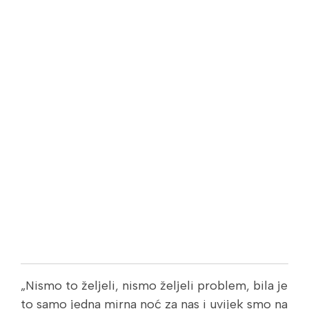
„Nismo to željeli, nismo željeli problem, bila je
to samo jedna mirna noć za nas i uvijek smo na