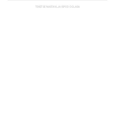
TEKST SE NASTAVLJA ISPOD OGLASA