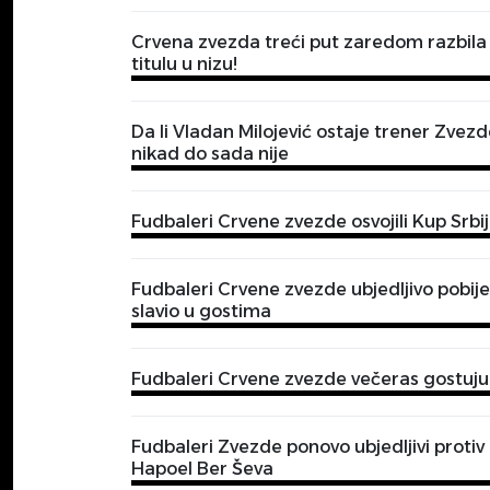
Crvena zvezda treći put zaredom razbila P
titulu u nizu!
Da li Vladan Milojević ostaje trener Zve
nikad do sada nije
Fudbaleri Crvene zvezde osvojili Kup Srbi
Fudbaleri Crvene zvezde ubjedljivo pobije
slavio u gostima
Fudbaleri Crvene zvezde večeras gostuju
Fudbaleri Zvezde ponovo ubjedljivi protiv 
Hapoel Ber Ševa