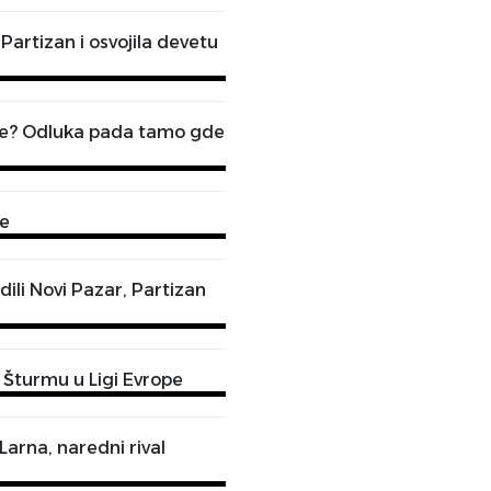
artizan i osvojila devetu
zde? Odluka pada tamo gde
je
dili Novi Pazar, Partizan
 Šturmu u Ligi Evrope
Larna, naredni rival