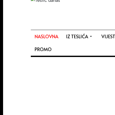
NASLOVNA
IZ TESLIĆA
VIJEST
PROMO