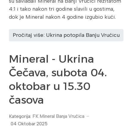
su savladali Mineral na Banji Vrućici rezltatom
4:1 i tako nakon tri godine slavili u gostima,
dok je Mineral nakon 4 godine izgubio kući.
Pročitaj više: Ukrina potopila Banju Vrućicu
Mineral - Ukrina
Čečava, subota 04.
oktobar u 15.30
časova
Kategorija:
FK Mineral Banja Vrućica
04 Oktobar 2025