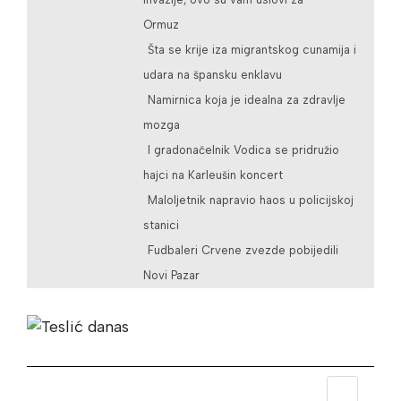
Ormuz
Šta se krije iza migrantskog cunamija i
udara na špansku enklavu
Namirnica koja je idealna za zdravlje
mozga
I gradonačelnik Vodica se pridružio
hajci na Karleušin koncert
Maloljetnik napravio haos u policijskoj
stanici
Fudbaleri Crvene zvezde pobijedili
Novi Pazar