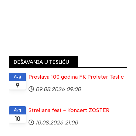
DEŠAVANJA U TESLIĆU
Proslava 100 godina FK Proleter Teslić
Avg
9
09.08.2026
09:00
Streljana fest - Koncert ZOSTER
Avg
10
10.08.2026
21:00