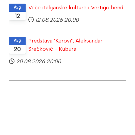
Veče italijanske kulture i Vertigo bend
Avg
12
12.08.2026
20:00
Predstava "Kerovi", Aleksandar
Avg
Srećković - Kubura
20
20.08.2026
20:00