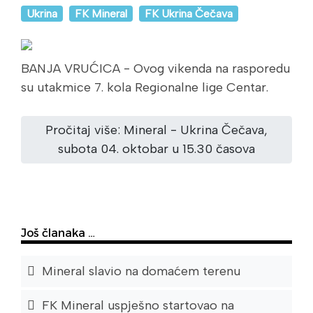
Ukrina
FK Mineral
FK Ukrina Čečava
BANJA VRUĆICA - Ovog vikenda na rasporedu
su utakmice 7. kola Regionalne lige Centar.
Pročitaj više: Mineral - Ukrina Čečava,
subota 04. oktobar u 15.30 časova
Još članaka …
Mineral slavio na domaćem terenu
FK Mineral uspješno startovao na