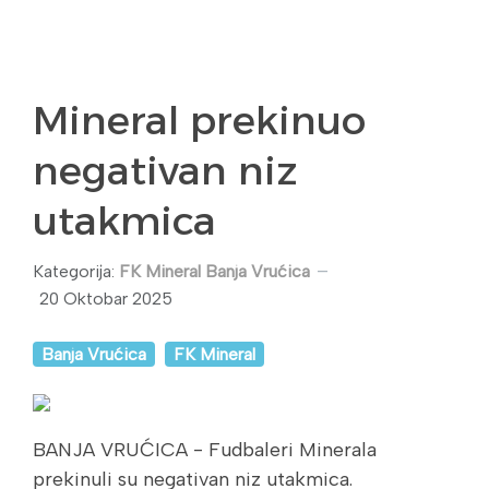
Mineral prekinuo
negativan niz
utakmica
Kategorija:
FK Mineral Banja Vrućica
20 Oktobar 2025
Banja Vrućica
FK Mineral
BANJA VRUĆICA - Fudbaleri Minerala
prekinuli su negativan niz utakmica.