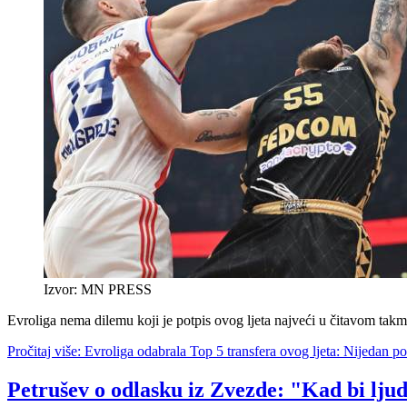
Izvor: MN PRESS
Evroliga nema dilemu koji je potpis ovog ljeta najveći u čitavom takm
Pročitaj više: Evroliga odabrala Top 5 transfera ovog ljeta: Nijedan po
Petrušev o odlasku iz Zvezde: "Kad bi ljudi 