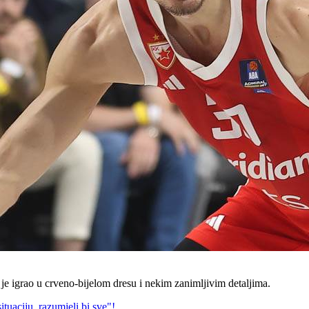
je igrao u crveno-bijelom dresu i nekim zanimljivim detaljima.
ituaciju, razumjeli bi sve"!