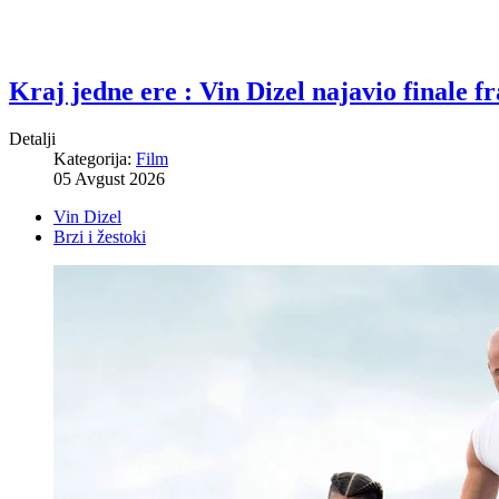
Kraj jedne ere : Vin Dizel najavio finale f
Detalji
Kategorija:
Film
05 Avgust 2026
Vin Dizel
Brzi i žestoki