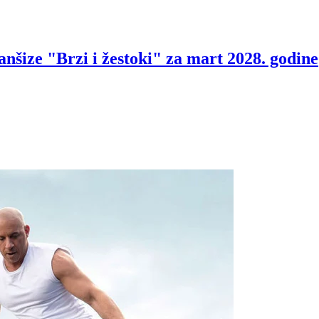
ranšize "Brzi i žestoki" za mart 2028. godine