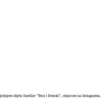
njem dijelu franšize "Brzi i žestoki", objavom na Instagramu.