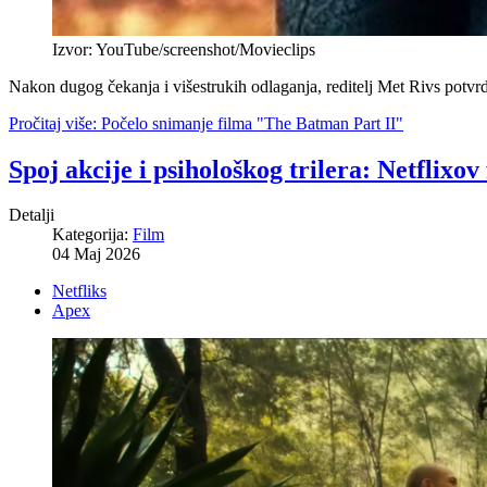
Izvor: YouTube/screenshot/Movieclips
Nakon dugog čekanja i višestrukih odlaganja, reditelj Met Rivs potvr
Pročitaj više: Počelo snimanje filma "The Batman Part II"
Spoj akcije i psihološkog trilera: Netflixov 
Detalji
Kategorija:
Film
04 Maj 2026
Netfliks
Apex