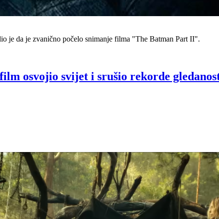
dio je da je zvanično počelo snimanje filma "The Batman Part II".
film osvojio svijet i srušio rekorde gledanos