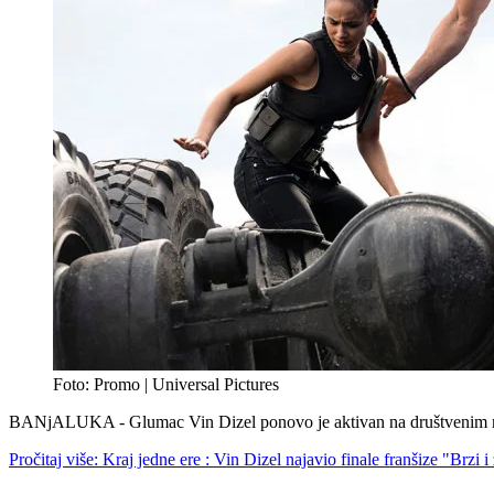
Foto: Promo | Universal Pictures
BANjALUKA - Glumac Vin Dizel ponovo je aktivan na društvenim mreža
Pročitaj više: Kraj jedne ere : Vin Dizel najavio finale franšize "Brzi 