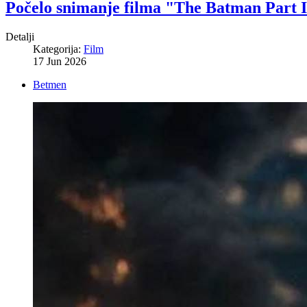
Počelo snimanje filma "The Batman Part I
Detalji
Kategorija:
Film
17 Jun 2026
Betmen