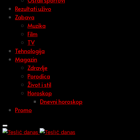
Ostali sportovi
Rezultati uživo
Zabava
Muzika
Film
TV
Tehnologija
Magazin
Zdravlje
Porodica
Život i stil
Horoskop
Dnevni horoskop
Promo