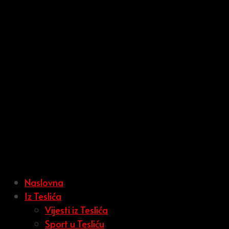
Naslovna
Iz Teslića
Vijesti iz Teslića
Sport u Tesliću