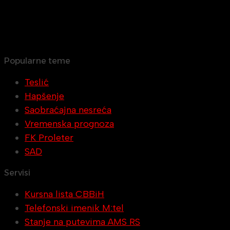
Popularne teme
Teslić
Hapšenje
Saobraćajna nesreća
Vremenska prognoza
FK Proleter
SAD
Servisi
Kursna lista CBBiH
Telefonski imenik M:tel
Stanje na putevima AMS RS