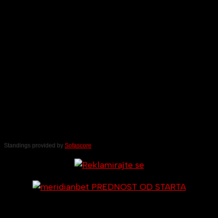
Standings provided by
Sofascore