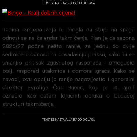
TEKST SE NASTAVLJA ISPOD OGLASA
Jedina izmjena koja bi mogla da stupi na snagu
odnosi se na kalendar takmičenja. Plan je da sezona
2026/27 počne nešto ranije, za jednu do dvije
sedmice u odnosu na dosadašnju praksu, kako bi se
smanjio pritisak zgusnutog rasporeda i omogućio
bolji raspored utakmica i odmora igrača. Kako se
navodi, ovu opciju je ranije nagovijestio i generalni
direktor Evrolige Ćus Bueno, koji je 14. april
označio kao datum ključnih odluka o budućoj
strukturi takmičenja.
TEKST SE NASTAVLJA ISPOD OGLASA