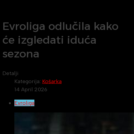
Evroliga odlučila kako
će izgledati iduća
sezona
Detalji
Kategorija:
Košarka
14 April 2026
Evroliga