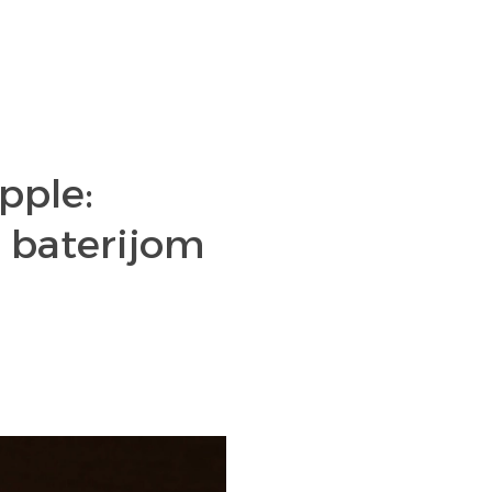
Apple:
 baterijom