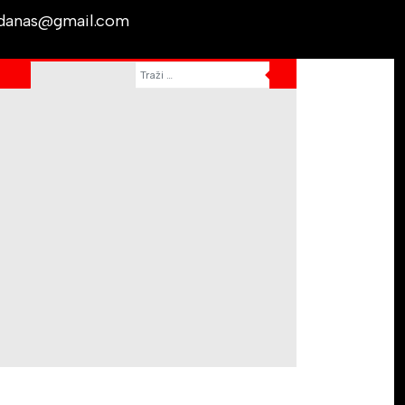
cdanas@gmail.com