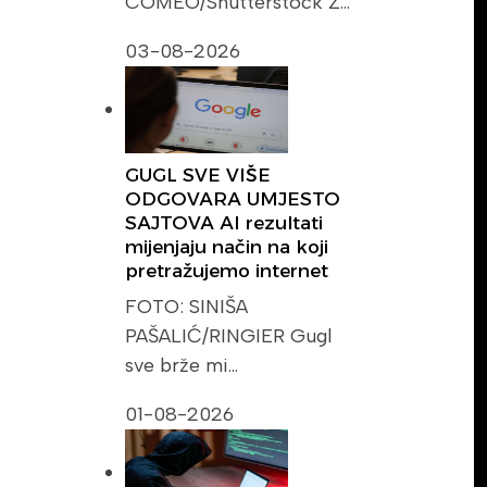
COMEO/Shutterstock Z…
03-08-2026
GUGL SVE VIŠE
ODGOVARA UMJESTO
SAJTOVA AI rezultati
mijenjaju način na koji
pretražujemo internet
FOTO: SINIŠA
PAŠALIĆ/RINGIER Gugl
sve brže mi…
01-08-2026