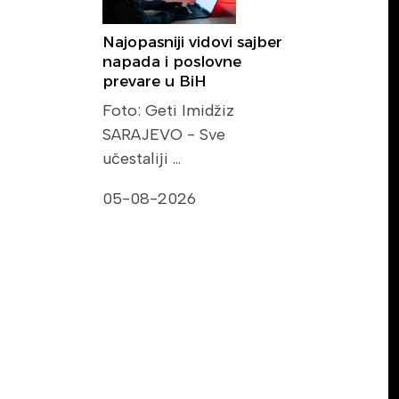
Najopasniji vidovi sajber
napada i poslovne
prevare u BiH
Foto: Geti Imidžiz
SARAJEVO - Sve
učestaliji …
05-08-2026