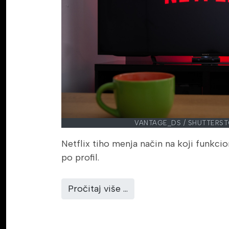
VANTAGE_DS / SHUTTERS
Netflix tiho menja način na koji funkcion
po profil.
Pročitaj više …