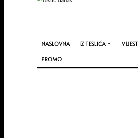
NASLOVNA
IZ TESLIĆA
VIJEST
PROMO