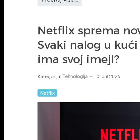
Netflix sprema no
Svaki nalog u kuć
ima svoj imejl?
Kategorija:
Tehnologija
01 Jul 2026
Netflix