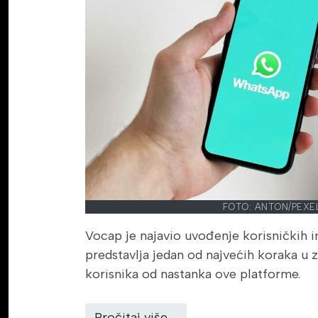
FOTO: ANTON/PEXE
Vocap je najavio uvođenje korisničkih 
predstavlja jedan od najvećih koraka u za
korisnika od nastanka ove platforme.
Pročitaj više …