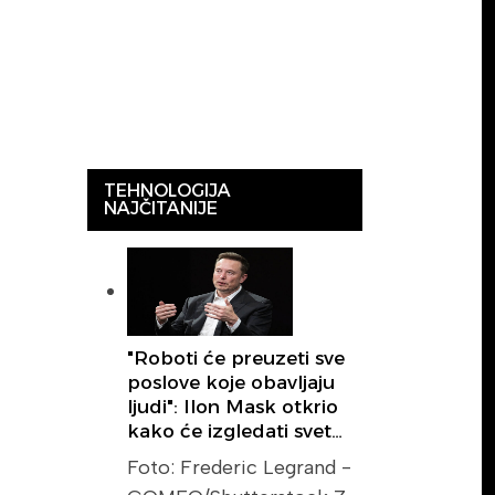
TEHNOLOGIJA
NAJČITANIJE
"Roboti će preuzeti sve
poslove koje obavljaju
ljudi": Ilon Mask otkrio
kako će izgledati svet…
Foto: Frederic Legrand -