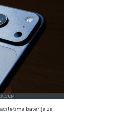
CK.COM
acitetima baterija za