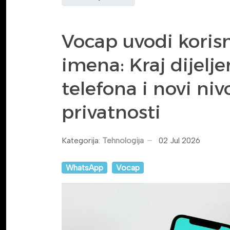
Vocap uvodi koris
imena: Kraj dijelje
telefona i novi niv
privatnosti
Kategorija:
Tehnologija
02 Jul 2026
WhatsApp
Vocap