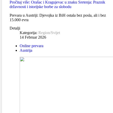
Pročitaj više: Orašac i Kragujevac u znaku Sretenja: Praznik
državnosti i istorijske borbe za slobodu
Prevara u Austriji: Djevojka iz BiH ostala bez posla, ali i bez
15.000 evra
Detalji
Kategorija:
Region/Svijet
14 Februar 2026
Online prevara
Austrija