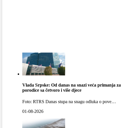
VIJESTI NAJČITANIJE
Vlada Srpske: Od danas na snazi veća primanja za
porodice sa četvoro i više djece
Foto: RTRS Danas stupa na snagu odluka o pove…
01-08-2026