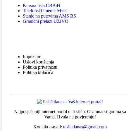
Kursna lista CBBiH
Telefonski imenik M:tel
Stanje na putevima AMS RS
Granični prelazi UŽIVO
INFORMACIJE
Impresum
Uslovi korištenja
Politika privatnosti
Politika kolačića
Najposjećeniji internet portal u Tesliću. Osamnaest godina sa
Vama. Hvala na povjerenju!
Kontakt e-mail:
teslicdanas@gmail.com