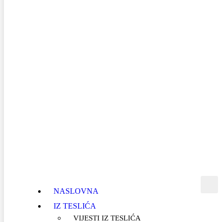
NASLOVNA
IZ TESLIĆA
VIJESTI IZ TESLIĆA