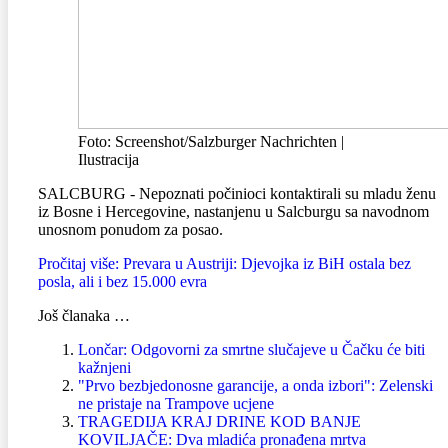
Foto: Screenshot/Salzburger Nachrichten |
Ilustracija
SALCBURG - Nepoznati počinioci kontaktirali su mladu ženu
iz Bosne i Hercegovine, nastanjenu u Salcburgu sa navodnom
unosnom ponudom za posao.
Pročitaj više: Prevara u Austriji: Djevojka iz BiH ostala bez
posla, ali i bez 15.000 evra
Još članaka …
Lončar: Odgovorni za smrtne slučajeve u Čačku će biti
kažnjeni
"Prvo bezbjedonosne garancije, a onda izbori": Zelenski
ne pristaje na Trampove ucjene
TRAGEDIJA KRAJ DRINE KOD BANJE
KOVILJAČE: Dva mladića pronađena mrtva