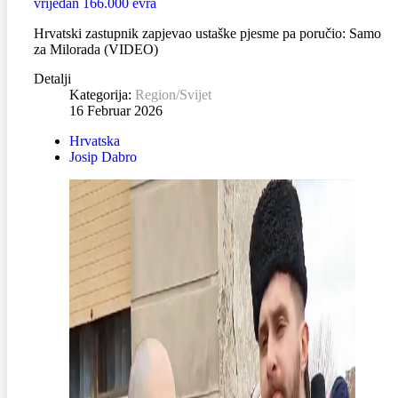
vrijedan 166.000 evra
Hrvatski zastupnik zapjevao ustaške pjesme pa poručio: Samo
za Milorada (VIDEO)
Detalji
Kategorija:
Region/Svijet
16 Februar 2026
Hrvatska
Josip Dabro