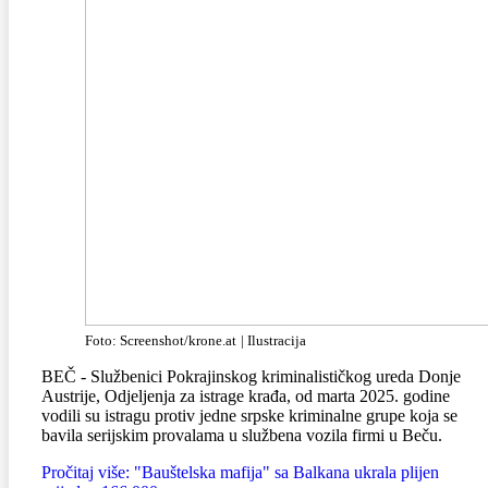
Foto: Screenshot/krone.at
| Ilustracija
BEČ - Službenici Pokrajinskog kriminalističkog ureda Donje
Austrije, Odjeljenja za istrage krađa, od marta 2025. godine
vodili su istragu protiv jedne srpske kriminalne grupe koja se
bavila serijskim provalama u službena vozila firmi u Beču.
Pročitaj više: "Bauštelska mafija" sa Balkana ukrala plijen