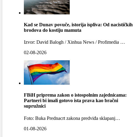
Kad se Dunav povuče, istorija ispliva: Od nacističkih
brodova do kostiju mamuta
Izvor: David Balogh / Xinhua News / Profimedia …
02-08-2026
FBiH priprema zakon o istospolnim zajednicama:
Partneri bi imali gotovo ista prava kao bračni
supružnici
Foto: Buka Prednacrt zakona predviđa sklapanj…
01-08-2026