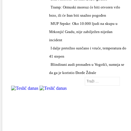
Tramp: Ormuski moreuz će biti otvoren vrlo
brzo, ili će Iran biti snažno pogođen
MUP Srpske: Oko 10.000 ljudi na skupu u
Mrkonjić Gradu, nije zabilježen nijedan
incident
I dalje pretežno sunčano i vruće, temperatura do
41 stepen
Blindirani audi pronađen u Vogošći, sumnja se
da ga je koristio Đorđe Ždrale