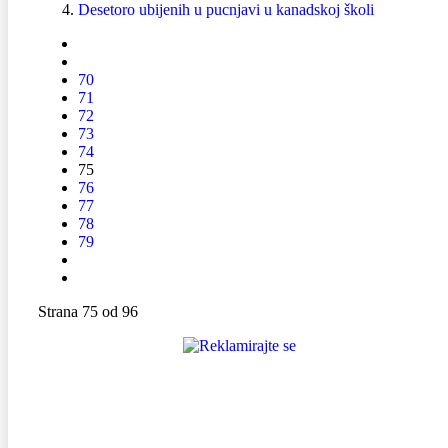
Desetoro ubijenih u pucnjavi u kanadskoj školi
70
71
72
73
74
75
76
77
78
79
Strana 75 od 96