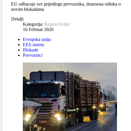
EU odbacuje sve prijedloge prevoznika, donesena odluka o
novim blokadama
Detalji
Kategorija:
Region/Svijet
16 Februar 2026
Evropska unija
EES sistem
Blokade
Prevoznici