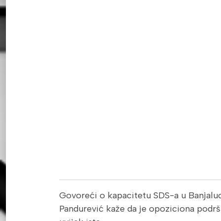
Govoreći o kapacitetu SDS-a u Banjaluc
Pandurević kaže da je opoziciona podrš