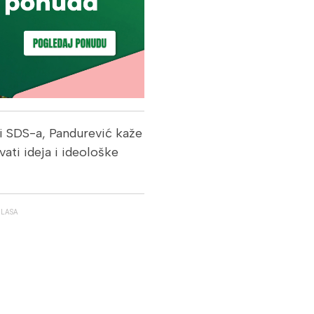
i SDS-a, Pandurević kaže
ati ideja i ideološke
GLASA