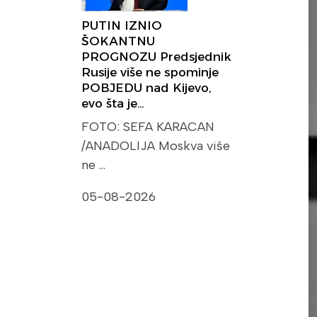
PUTIN IZNIO
ŠOKANTNU
PROGNOZU Predsjednik
Rusije više ne spominje
POBJEDU nad Kijevo,
evo šta je…
FOTO: SEFA KARACAN
/ANADOLIJA Moskva više
ne …
05-08-2026