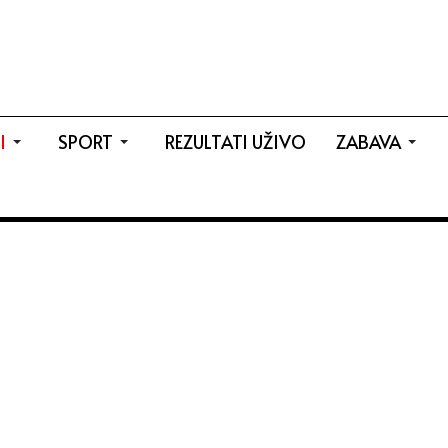
I
SPORT
REZULTATI UŽIVO
ZABAVA