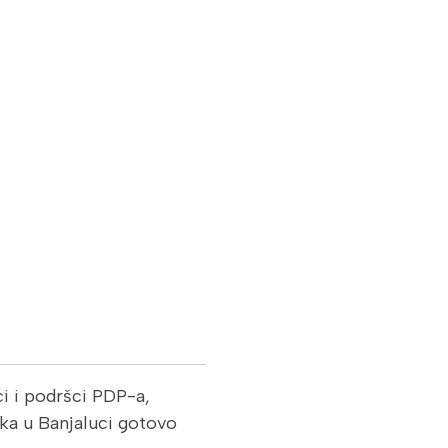
i i podršci PDP-a,
ka u Banjaluci gotovo