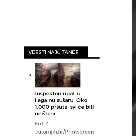
VIJESTI NAJČITANIJE
Inspektori upali u
ilegalnu sušaru: Oko
1.000 pršuta, svi će biti
uništeni
Foto:
Jutarnjih.hr/Printscreen