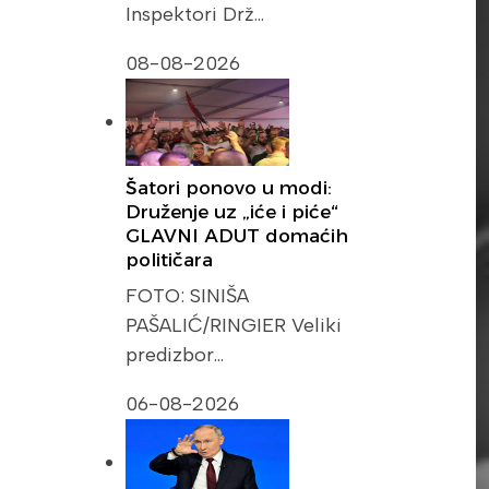
Inspektori Drž…
08-08-2026
Šatori ponovo u modi:
Druženje uz „iće i piće“
GLAVNI ADUT domaćih
političara
FOTO: SINIŠA
PAŠALIĆ/RINGIER Veliki
predizbor…
06-08-2026