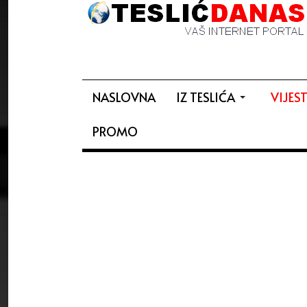
NASLOVNA
IZ TESLIĆA
VIJEST
PROMO