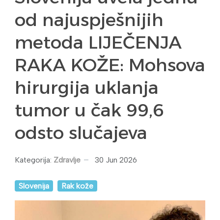
od najuspješnijih
metoda LIJEČENJA
RAKA KOŽE: Mohsova
hirurgija uklanja
tumor u čak 99,6
odsto slučajeva
Kategorija:
Zdravlje
30 Jun 2026
Slovenija
Rak kože