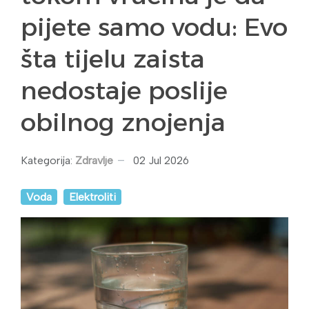
pijete samo vodu: Evo
šta tijelu zaista
nedostaje poslije
obilnog znojenja
Kategorija:
Zdravlje
02 Jul 2026
Voda
Elektroliti