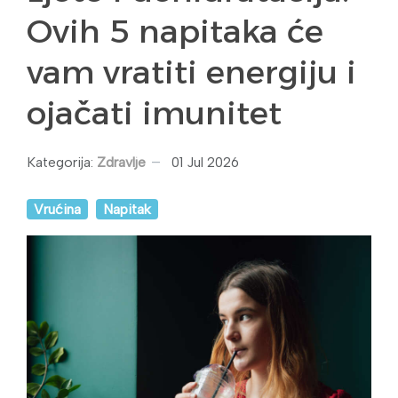
Ovih 5 napitaka će
vam vratiti energiju i
ojačati imunitet
Kategorija:
Zdravlje
01 Jul 2026
Vrućina
Napitak