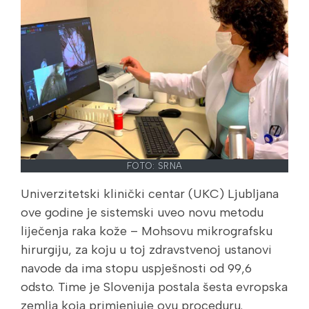
FOTO: SRNA
Univerzitetski klinički centar (UKC) Ljubljana
ove godine je sistemski uveo novu metodu
liječenja raka kože – Mohsovu mikrografsku
hirurgiju, za koju u toj zdravstvenoj ustanovi
navode da ima stopu uspješnosti od 99,6
odsto. Time je Slovenija postala šesta evropska
zemlja koja primjenjuje ovu proceduru.