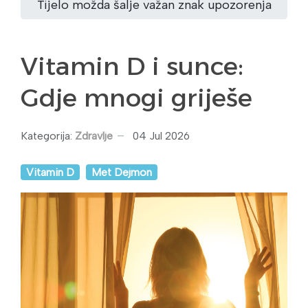
Tijelo možda šalje važan znak upozorenja
Vitamin D i sunce:
Gdje mnogi griješe
Kategorija:
Zdravlje
04 Jul 2026
Vitamin D
Met Dejmon