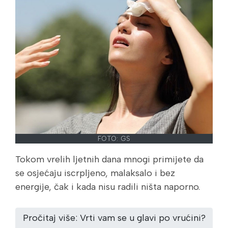
FOTO: GS
Tokom vrelih ljetnih dana mnogi primijete da
se osjećaju iscrpljeno, malaksalo i bez
energije, čak i kada nisu radili ništa naporno.
Pročitaj više: Vrti vam se u glavi po vrućini?