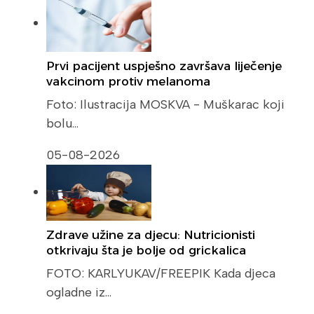
Prvi pacijent uspješno završava liječenje
vakcinom protiv melanoma
Foto: Ilustracija MOSKVA - Muškarac koji
bolu…
05-08-2026
Zdrave užine za djecu: Nutricionisti
otkrivaju šta je bolje od grickalica
FOTO: KARLYUKAV/FREEPIK Kada djeca
ogladne iz…