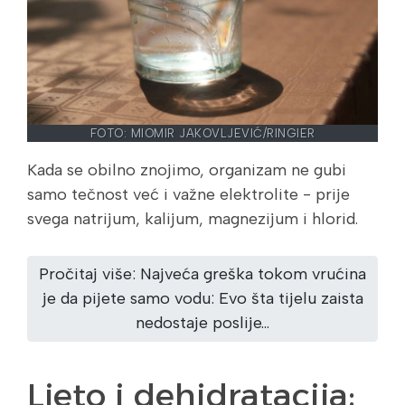
FOTO: MIOMIR JAKOVLJEVIĆ/RINGIER
Kada se obilno znojimo, organizam ne gubi
samo tečnost već i važne elektrolite - prije
svega natrijum, kalijum, magnezijum i hlorid.
Pročitaj više: Najveća greška tokom vrućina
je da pijete samo vodu: Evo šta tijelu zaista
nedostaje poslije...
Ljeto i dehidratacija: