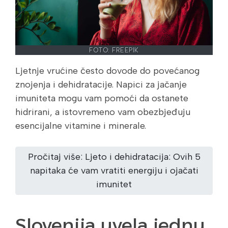
FOTO: FREEPIK
Ljetnje vrućine često dovode do povećanog
znojenja i dehidratacije. Napici za jačanje
imuniteta mogu vam pomoći da ostanete
hidrirani, a istovremeno vam obezbjeđuju
esencijalne vitamine i minerale.
Pročitaj više: Ljeto i dehidratacija: Ovih 5
napitaka će vam vratiti energiju i ojačati
imunitet
Slovenija uvela jednu