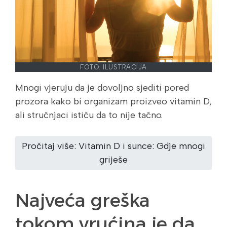
FOTO: ILUSTRACIJA
Mnogi vjeruju da je dovoljno sjediti pored
prozora kako bi organizam proizveo vitamin D,
ali stručnjaci ističu da to nije tačno.
Pročitaj više: Vitamin D i sunce: Gdje mnogi
griješe
Najveća greška
tokom vrućina je da