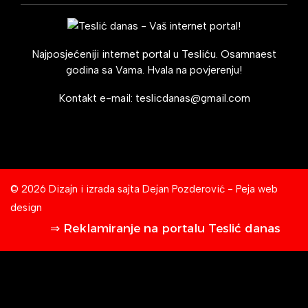
Najposjećeniji internet portal u Tesliću. Osamnaest
godina sa Vama. Hvala na povjerenju!
Kontakt e-mail:
teslicdanas@gmail.com
© 2026 Dizajn i izrada sajta
Dejan Pozderović - Peja web
design
⇒ Reklamiranje na portalu Teslić danas