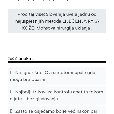
Pročitaj više: Slovenija uvela jednu od
najuspješnijih metoda LIJEČENJA RAKA
KOŽE: Mohsova hirurgija uklanja...
Još članaka …
Ne ignorišite: Ovi simptomi upale grla
mogu biti opasni
Najbolji trikovi za kontrolu apetita tokom
dijete - bez gladovanja
Zašto se osjećamo bolje već nakon par