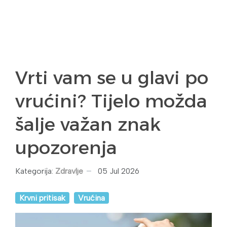
Vrti vam se u glavi po
vrućini? Tijelo možda
šalje važan znak
upozorenja
Kategorija:
Zdravlje
05 Jul 2026
Krvni pritisak
Vrućina