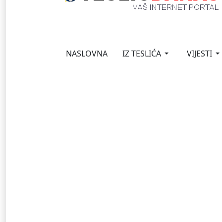
NASLOVNA
IZ TESLIĆA
VIJESTI