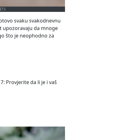
ETS
 gotovo svaku svakodnevnu
ost upozoravaju da mnoge
ego što je neophodno za
Provjerite da li je i vaš