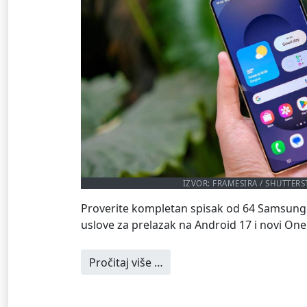
IZVOR: FRAMESIRA / SHUTTER
Proverite kompletan spisak od 64 Samsung t
uslove za prelazak na Android 17 i novi OneU
Pročitaj više …