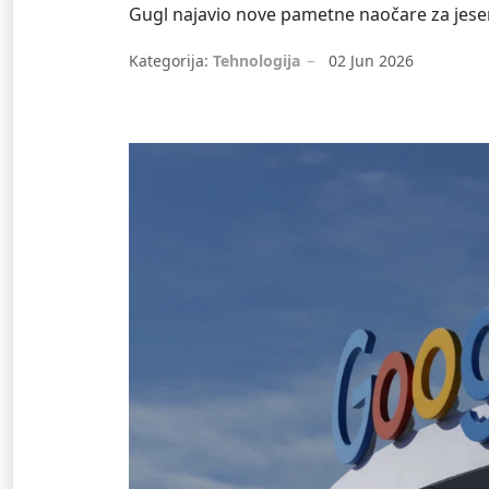
Gugl najavio nove pametne naočare za jese
Kategorija:
Tehnologija
02 Jun 2026
Google
Pametne naočare