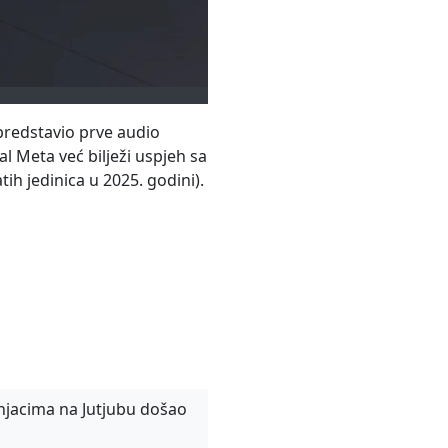
 predstavio prve audio
al Meta već bilježi uspjeh sa
ih jedinica u 2025. godini).
njacima na Jutjubu došao