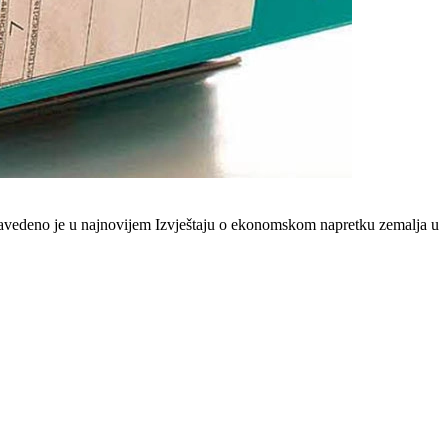
avedeno je u najnovijem Izvještaju o ekonomskom napretku zemalja u