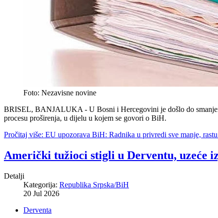
Foto: Nezavisne novine
BRISEL, BANJALUKA - U Bosni i Hercegovini je došlo do smanjenja b
procesu proširenja, u dijelu u kojem se govori o BiH.
Pročitaj više: EU upozorava BiH: Radnika u privredi sve manje, rastu b
Američki tužioci stigli u Derventu, uzeće i
Detalji
Kategorija:
Republika Srpska/BiH
20 Jul 2026
Derventa