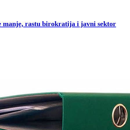
manje, rastu birokratija i javni sektor