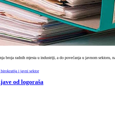
roja radnih mjesta u industriji, a do povećanja u javnom sektoru, n
irokratija i javni sektor
zjave od logoraša