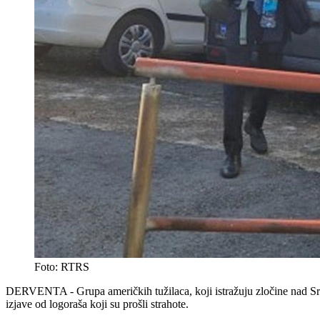
Foto: RTRS
DERVENTA - Grupa američkih tužilaca, koji istražuju zločine nad Srbi
izjave od logoraša koji su prošli strahote.