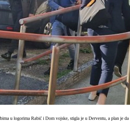
ma u logorima Rabić i Dom vojske, stigla je u Derventu, a plan je da 