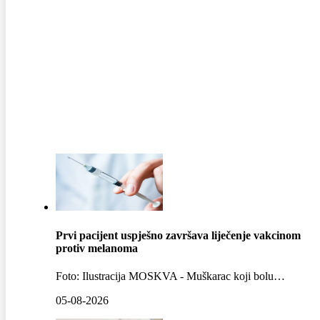
MAGAZIN NAJČITANIJE
Prvi pacijent uspješno završava liječenje vakcinom
protiv melanoma
Foto: Ilustracija MOSKVA - Muškarac koji bolu…
05-08-2026