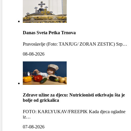
Danas Sveta Petka Trnova
Pravoslavlje (Foto: TANJUG/ ZORAN ZESTIC) Srp…
08-08-2026
Zdrave užine za djecu: Nutricionisti otkrivaju šta je
bolje od grickalica
FOTO: KARLYUKAV/FREEPIK Kada djeca ogladne
iz…
07-08-2026