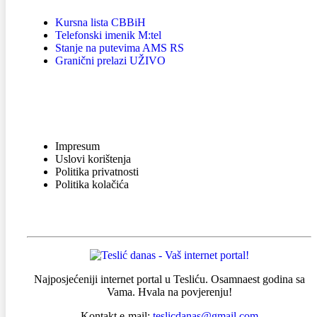
Kursna lista CBBiH
Telefonski imenik M:tel
Stanje na putevima AMS RS
Granični prelazi UŽIVO
INFORMACIJE
Impresum
Uslovi korištenja
Politika privatnosti
Politika kolačića
Najposjećeniji internet portal u Tesliću. Osamnaest godina sa
Vama. Hvala na povjerenju!
Kontakt e-mail:
teslicdanas@gmail.com