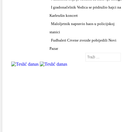
I gradonačelnik Vodica se pridružio hajci na
Karleušin koncert
Maloljetnik napravio haos u policijskoj
stanici
Fudbaleri Crvene zvezde pobijedili Novi
Pazar