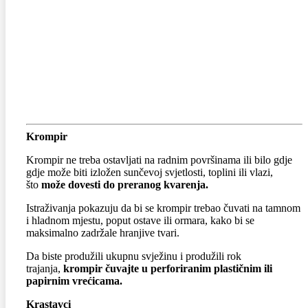
Krompir
Krompir ne treba ostavljati na radnim površinama ili bilo gdje
gdje može biti izložen sunčevoj svjetlosti, toplini ili vlazi,
što
može dovesti do preranog kvarenja.
Istraživanja pokazuju da bi se krompir trebao čuvati na tamnom
i hladnom mjestu, poput ostave ili ormara, kako bi se
maksimalno zadržale hranjive tvari.
Da biste produžili ukupnu svježinu i produžili rok
trajanja,
krompir čuvajte u perforiranim plastičnim ili
papirnim vrećicama.
Krastavci