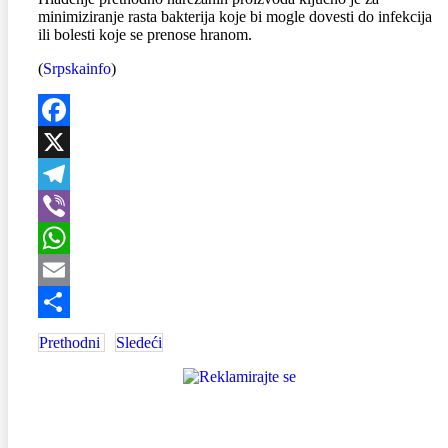
minimiziranje rasta bakterija koje bi mogle dovesti do infekcija
ili bolesti koje se prenose hranom.
(
Srpskainfo
)
Facebook
X
Telegram
Viber
WhatsApp
Email
Share
Prethodni
Sledeći